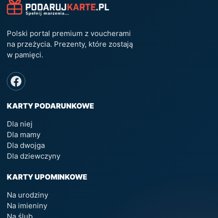
Polski portal premium z voucherami
na przeżycia. Prezenty, które zostają
w pamięci.
KARTY PODARUNKOWE
Dla niej
Dla mamy
Dla dwojga
Dla dziewczyny
KARTY UPOMINKOWE
Na urodziny
Na imieniny
Na ślub