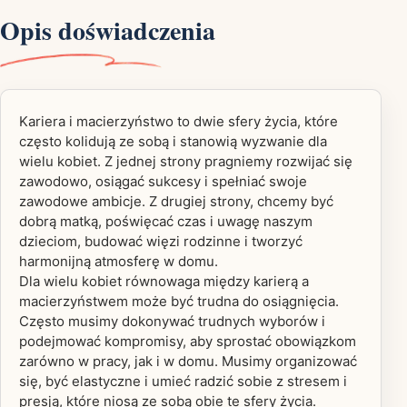
Opis doświadczenia
Kariera i macierzyństwo to dwie sfery życia, które
często kolidują ze sobą i stanowią wyzwanie dla
wielu kobiet. Z jednej strony pragniemy rozwijać się
zawodowo, osiągać sukcesy i spełniać swoje
zawodowe ambicje. Z drugiej strony, chcemy być
dobrą matką, poświęcać czas i uwagę naszym
dzieciom, budować więzi rodzinne i tworzyć
harmonijną atmosferę w domu.
Dla wielu kobiet równowaga między karierą a
macierzyństwem może być trudna do osiągnięcia.
Często musimy dokonywać trudnych wyborów i
podejmować kompromisy, aby sprostać obowiązkom
zarówno w pracy, jak i w domu. Musimy organizować
się, być elastyczne i umieć radzić sobie z stresem i
presją, które niosą ze sobą obie te sfery życia.