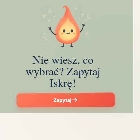
Nie wiesz, co
wybrać? Zapytaj
Iskrę!
Zapytaj