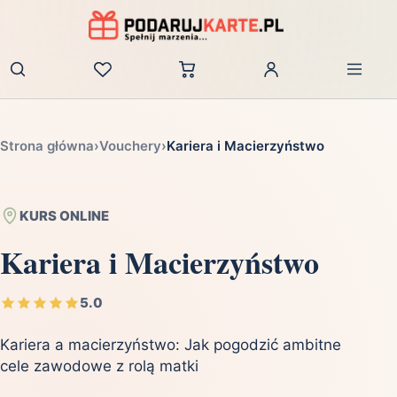
Zaloguj
Strona główna
›
Vouchery
›
Kariera i Macierzyństwo
KURS ONLINE
Kariera i Macierzyństwo
5.0
Kariera a macierzyństwo: Jak pogodzić ambitne
cele zawodowe z rolą matki