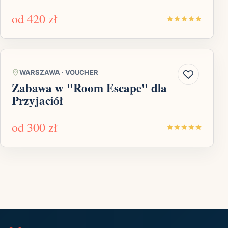
od
420 zł
WARSZAWA
·
VOUCHER
Zabawa w "Room Escape" dla
Przyjaciół
od
300 zł