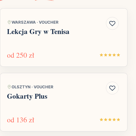
WARSZAWA
·
VOUCHER
Lekcja Gry w Tenisa
od
250 zł
OLSZTYN
·
VOUCHER
Gokarty Plus
od
136 zł