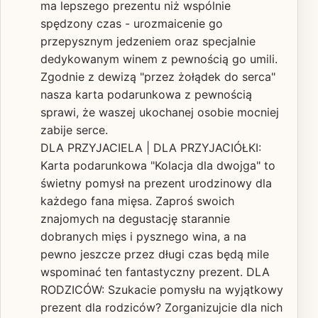
ma lepszego prezentu niż wspólnie
spędzony czas - urozmaicenie go
przepysznym jedzeniem oraz specjalnie
dedykowanym winem z pewnością go umili.
Zgodnie z dewizą "przez żołądek do serca"
nasza karta podarunkowa z pewnością
sprawi, że waszej ukochanej osobie mocniej
zabije serce.
DLA PRZYJACIELA | DLA PRZYJACIÓŁKI:
Karta podarunkowa "Kolacja dla dwojga" to
świetny pomysł na prezent urodzinowy dla
każdego fana mięsa. Zaproś swoich
znajomych na degustację starannie
dobranych mięs i pysznego wina, a na
pewno jeszcze przez długi czas będą mile
wspominać ten fantastyczny prezent. DLA
RODZICÓW: Szukacie pomysłu na wyjątkowy
prezent dla rodziców? Zorganizujcie dla nich