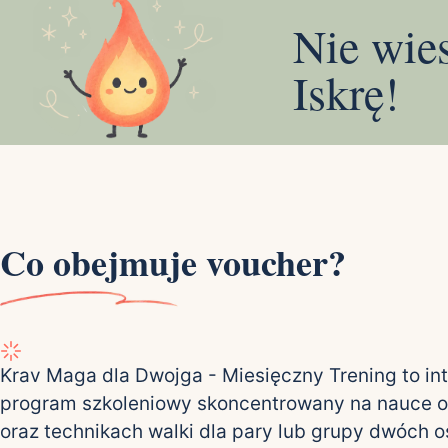
Nie wie
Iskrę!
Co obejmuje voucher?
Krav Maga dla Dwojga - Miesięczny Trening to i
program szkoleniowy skoncentrowany na nauce o
oraz technikach walki dla pary lub grupy dwóch o