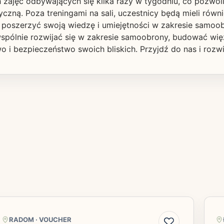
h zajęć odbywających się kilka razy w tygodniu, co pozwo
yczną. Poza treningami na sali, uczestnicy będą mieli rów
 poszerzyć swoją wiedzę i umiejętności w zakresie samoob
wspólnie rozwijać się w zakresie samoobrony, budować wię
 i bezpieczeństwo swoich bliskich. Przyjdź do nas i rozwi
RADOM
·
VOUCHER