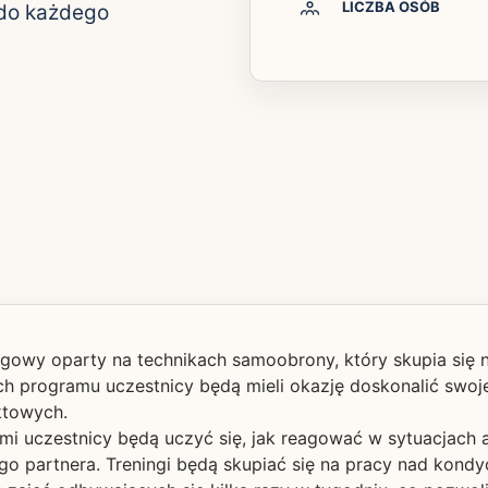
LICZBA OSÓB
 do każdego
gowy oparty na technikach samoobrony, który skupia się
 programu uczestnicy będą mieli okazję doskonalić swoje
iktowych.
i uczestnicy będą uczyć się, jak reagować w sytuacjach at
go partnera. Treningi będą skupiać się na pracy nad kondyc