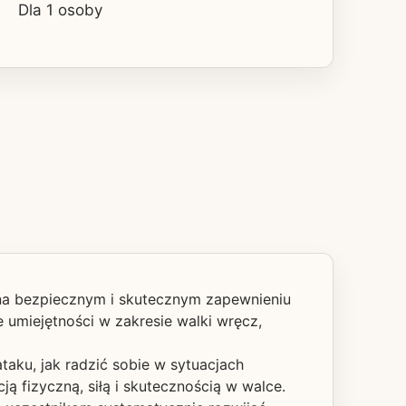
Dla 1 osoby
 na bezpiecznym i skutecznym zapewnieniu
 umiejętności w zakresie walki wręcz,
aku, jak radzić sobie w sytuacjach
ją fizyczną, siłą i skutecznością w walce.