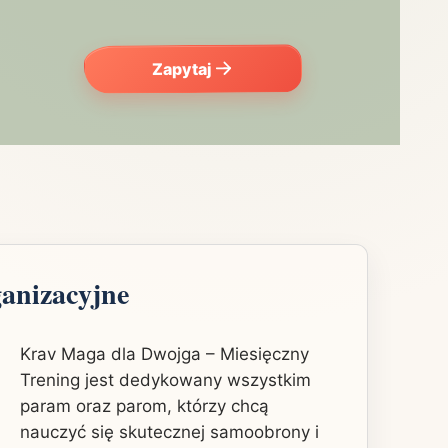
Zapytaj
ganizacyjne
Krav Maga dla Dwojga – Miesięczny
Trening jest dedykowany wszystkim
param oraz parom, którzy chcą
nauczyć się skutecznej samoobrony i