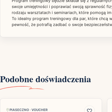
Program treningowy będzie składał się z regularnyc
swoje umiejętności i poprawiać swoją sprawność fiz
rodzaju warsztatach i seminariach, które pomogą im
To idealny program treningowy dla par, które chcą 
pewność, że potrafią zadbać o swoje bezpieczeństwo
Podobne doświadczenia
PIASECZNO
·
VOUCHER