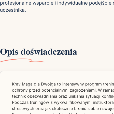
profesjonalne wsparcie i indywidualne podejście
uczestnika.
Opis doświadczenia
Krav Maga dla Dwojga to intensywny program trenin
ochrony przed potencjalnymi zagrożeniami. W ramach
technik obezwładniania oraz unikania sytuacji konfl
Podczas treningów z wykwalifikowanymi instruktoram
stresowych oraz jak skutecznie bronić siebie i swoje