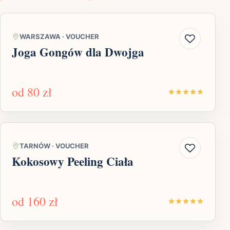
WARSZAWA
·
VOUCHER
Joga Gongów dla Dwojga
od
80 zł
TARNÓW
·
VOUCHER
Kokosowy Peeling Ciała
od
160 zł