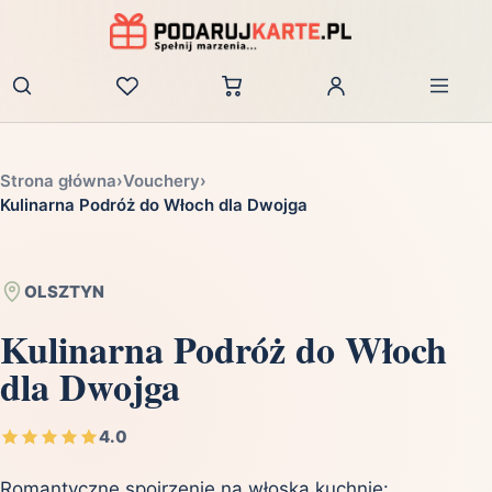
Zaloguj
Strona główna
›
Vouchery
›
Kulinarna Podróż do Włoch dla Dwojga
OLSZTYN
Kulinarna Podróż do Włoch
dla Dwojga
4.0
Romantyczne spojrzenie na włoską kuchnię: