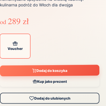
kulinarna podróż do Włoch dla dwojga
289 zł
od
Voucher
Dodaj do koszyka
Kup jako prezent
Dodaj do ulubionych