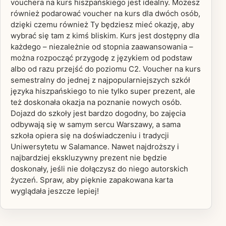
vouchera na kurs hiszpańskiego jest idealny. Możesz
również podarować voucher na kurs dla dwóch osób,
dzięki czemu również Ty będziesz mieć okazję, aby
wybrać się tam z kimś bliskim. Kurs jest dostępny dla
każdego – niezależnie od stopnia zaawansowania –
można rozpocząć przygodę z językiem od podstaw
albo od razu przejść do poziomu C2. Voucher na kurs
semestralny do jednej z najpopularniejszych szkół
języka hiszpańskiego to nie tylko super prezent, ale
też doskonała okazja na poznanie nowych osób.
Dojazd do szkoły jest bardzo dogodny, bo zajęcia
odbywają się w samym sercu Warszawy, a sama
szkoła opiera się na doświadczeniu i tradycji
Uniwersytetu w Salamance. Nawet najdroższy i
najbardziej ekskluzywny prezent nie będzie
doskonały, jeśli nie dołączysz do niego autorskich
życzeń. Spraw, aby pięknie zapakowana karta
wyglądała jeszcze lepiej!