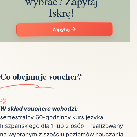
wybrać? Zapytaj
Iskrę!
Zapytaj
Co obejmuje voucher?
W skład vouchera wchodzi:
semestralny 60-godzinny kurs języka
hiszpańskiego dla 1 lub 2 osób – realizowany
na wybranym z sześciu poziomów nauczania