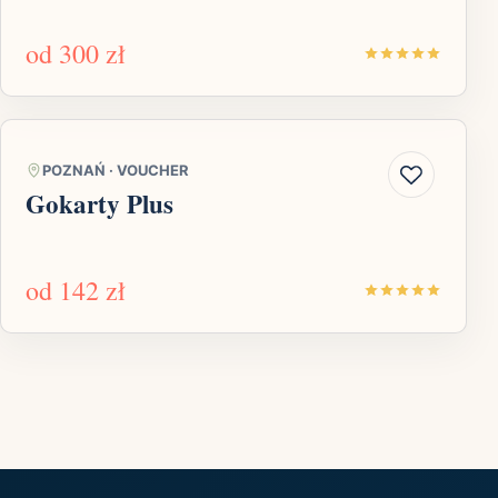
od
300 zł
POZNAŃ
·
VOUCHER
Gokarty Plus
od
142 zł