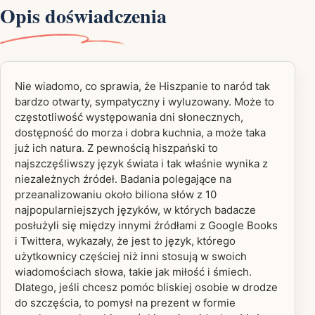
Opis doświadczenia
Nie wiadomo, co sprawia, że Hiszpanie to naród tak
bardzo otwarty, sympatyczny i wyluzowany. Może to
częstotliwość występowania dni słonecznych,
dostępność do morza i dobra kuchnia, a może taka
już ich natura. Z pewnością hiszpański to
najszczęśliwszy język świata i tak właśnie wynika z
niezależnych źródeł. Badania polegające na
przeanalizowaniu około biliona słów z 10
najpopularniejszych języków, w których badacze
posłużyli się między innymi źródłami z Google Books
i Twittera, wykazały, że jest to język, którego
użytkownicy częściej niż inni stosują w swoich
wiadomościach słowa, takie jak miłość i śmiech.
Dlatego, jeśli chcesz pomóc bliskiej osobie w drodze
do szczęścia, to pomysł na prezent w formie