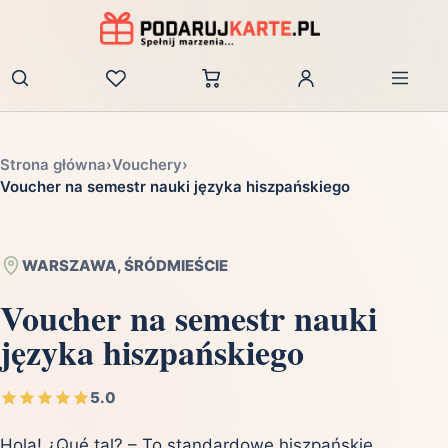
Zaloguj
Strona główna
›
Vouchery
›
Voucher na semestr nauki języka hiszpańskiego
WARSZAWA, ŚRÓDMIEŚCIE
Voucher na semestr nauki
języka hiszpańskiego
5.0
Hola! ¿Qué tal? – To standardowe hiszpańskie