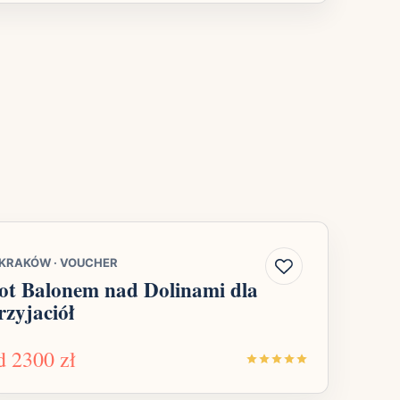
KRAKÓW
·
VOUCHER
ot Balonem nad Dolinami dla
rzyjaciół
d
2300 zł