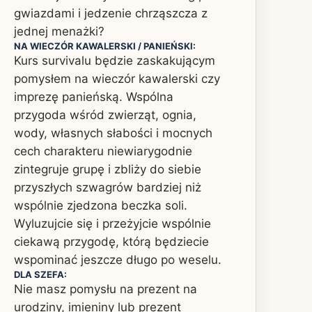
gwiazdami i jedzenie chrząszcza z
jednej menażki?
NA WIECZÓR KAWALERSKI / PANIEŃSKI:
Kurs survivalu będzie zaskakującym
pomysłem na wieczór kawalerski czy
imprezę panieńską. Wspólna
przygoda wśród zwierząt, ognia,
wody, własnych słabości i mocnych
cech charakteru niewiarygodnie
zintegruje grupę i zbliży do siebie
przyszłych szwagrów bardziej niż
wspólnie zjedzona beczka soli.
Wyluzujcie się i przeżyjcie wspólnie
ciekawą przygodę, którą będziecie
wspominać jeszcze długo po weselu.
DLA SZEFA:
Nie masz pomysłu na prezent na
urodziny, imieniny lub prezent