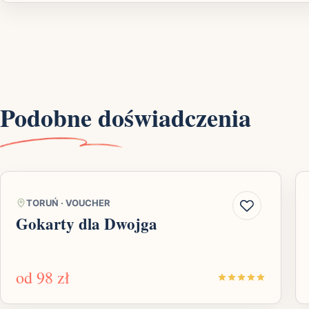
Podobne doświadczenia
TORUŃ
·
VOUCHER
Gokarty dla Dwojga
od
98 zł