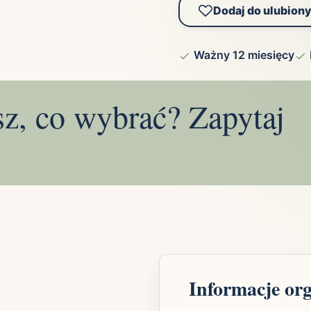
Dodaj do ulubion
Ważny 12 miesięcy
sz, co wybrać? Zapytaj
Informacje or