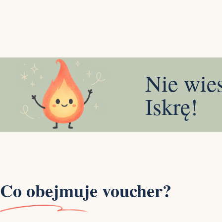
Nie wie
Iskrę!
Co obejmuje voucher?