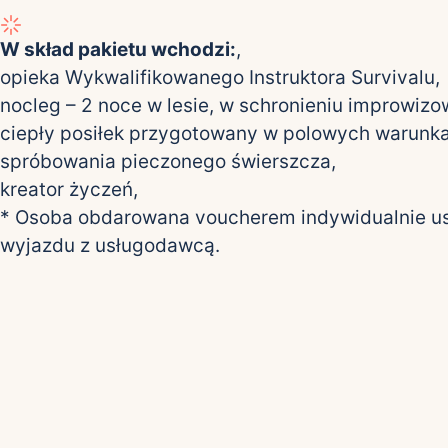
W skład pakietu wchodzi:
,
opieka Wykwalifikowanego Instruktora Survivalu,
nocleg – 2 noce w lesie, w schronieniu improwiz
ciepły posiłek przygotowany w polowych warunka
spróbowania pieczonego świerszcza,
kreator życzeń,
* Osoba obdarowana voucherem indywidualnie us
wyjazdu z usługodawcą.