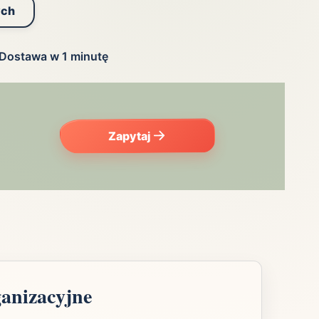
ych
Dostawa w 1 minutę
Zapytaj
ganizacyjne