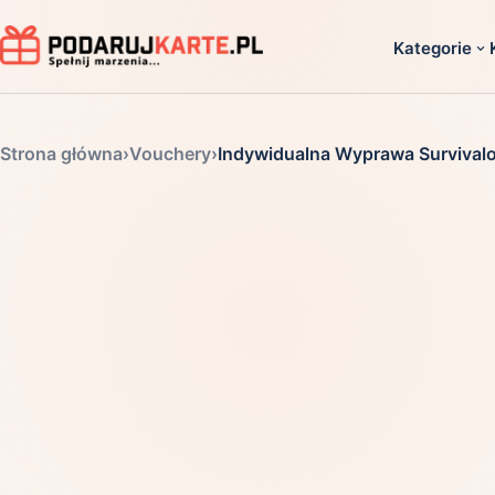
Kategorie
Dla ko
Strona główna
›
Vouchery
›
Indywidualna Wyprawa Survival
Dla dwoj
Dla dziec
Dla firm
Dla niego
Dla niej
Dla senio
Zobacz ws