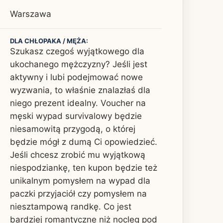
Warszawa
DLA CHŁOPAKA / MĘŻA:
Szukasz czegoś wyjątkowego dla
ukochanego mężczyzny? Jeśli jest
aktywny i lubi podejmować nowe
wyzwania, to właśnie znalazłaś dla
niego prezent idealny. Voucher na
męski wypad survivalowy będzie
niesamowitą przygodą, o której
będzie mógł z dumą Ci opowiedzieć.
Jeśli chcesz zrobić mu wyjątkową
niespodziankę, ten kupon będzie też
unikalnym pomysłem na wypad dla
paczki przyjaciół czy pomysłem na
niesztampową randkę. Co jest
bardziej romantyczne niż nocleg pod