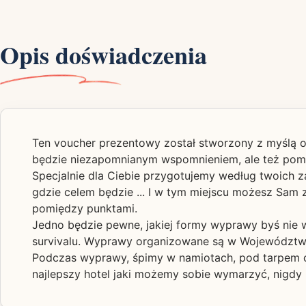
Opis doświadczenia
Ten voucher prezentowy został stworzony z myślą o 
będzie niezapomnianym wspomnieniem, ale też pomoż
Specjalnie dla Ciebie przygotujemy według twoich z
gdzie celem będzie ... I w tym miejscu możesz Sa
pomiędzy punktami.
Jedno będzie pewne, jakiej formy wyprawy byś nie wy
survivalu. Wyprawy organizowane są w Województwi
Podczas wyprawy, śpimy w namiotach, pod tarpem c
najlepszy hotel jaki możemy sobie wymarzyć, nigdy n