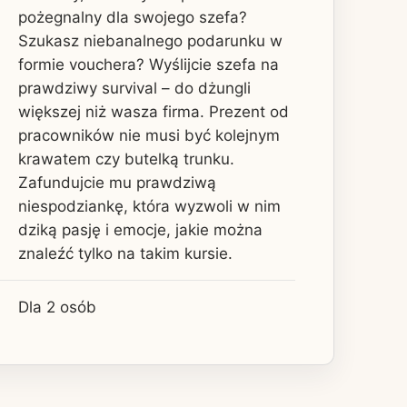
pożegnalny dla swojego szefa?
Szukasz niebanalnego podarunku w
formie vouchera? Wyślijcie szefa na
prawdziwy survival – do dżungli
większej niż wasza firma. Prezent od
pracowników nie musi być kolejnym
krawatem czy butelką trunku.
Zafundujcie mu prawdziwą
niespodziankę, która wyzwoli w nim
dziką pasję i emocje, jakie można
znaleźć tylko na takim kursie.
Dla 2 osób