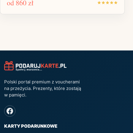
od
860 zł
Polski portal premium z voucherami
na przeżycia. Prezenty, które zostają
w pamięci.
KARTY PODARUNKOWE