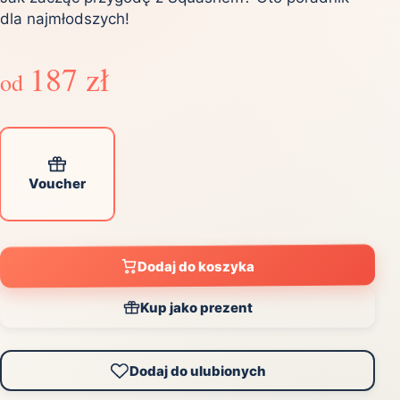
dla najmłodszych!
187 zł
od
Voucher
Dodaj do koszyka
Kup jako prezent
Dodaj do ulubionych