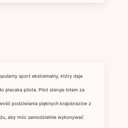
opularny sport ekstremalny, który daje
 plecaka pilota. Pilot steruje lotem za
iwość podziwiania pięknych krajobrazów z
lotażu, aby móc samodzielnie wykonywać