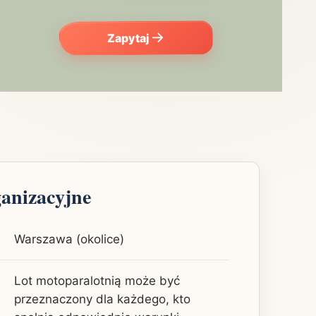
Zapytaj
ganizacyjne
Warszawa (okolice)
Lot motoparalotnią może być
przeznaczony dla każdego, kto