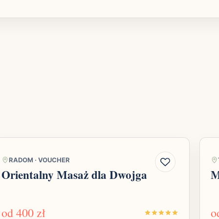
RADOM
·
VOUCHER
Orientalny Masaż dla Dwojga
M
od
400 zł
o