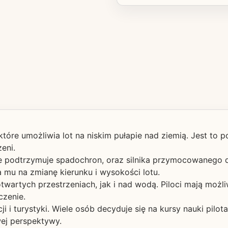
które umożliwia lot na niskim pułapie nad ziemią. Jest to p
eni.
óre podtrzymuje spadochron, oraz silnika przymocowanego do
 mu na zmianę kierunku i wysokości lotu.
wartych przestrzeniach, jak i nad wodą. Piloci mają możl
czenie.
ji i turystyki. Wiele osób decyduje się na kursy nauki pi
wej perspektywy.