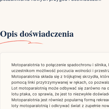
Opis doświadczenia
Motoparalotnia to połączenie spadochronu i silnika, 
uczestnikom możliwość poczucia wolności i przestrz
Motoparalotnia składa się z trójkątnej skrzydła, kt
pomocą linki przytrzymywanej w rękach, co pozwala
Lot motoparalotnią może odbywać się zarówno na ot
lotu ptaka, co sprawia, że jest to niezwykłe doświad
Motoparalotnia jest również popularną formą rekreac
loty motoparalotnią i odkrywać świat z zupełnie no