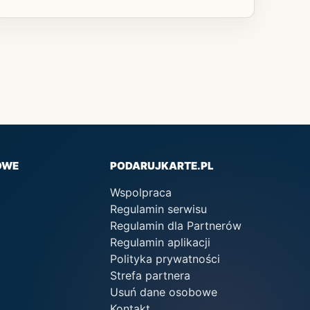
OWE
PODARUJKARTE.PL
Wspolpraca
Regulamin serwisu
Regulamin dla Partnerów
Regulamin aplikacji
Polityka prywatności
Strefa partnera
Usuń dane osobowe
Kontakt