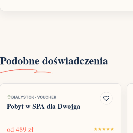
Podobne doświadczenia
BIAŁYSTOK
·
VOUCHER
Pobyt w SPA dla Dwojga
od
489 zł