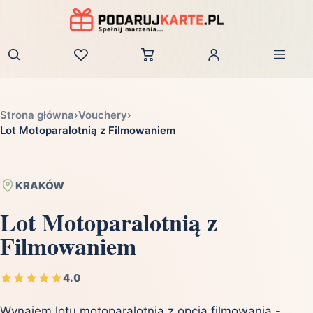
Zaloguj
Strona główna
›
Vouchery
›
Lot Motoparalotnią z Filmowaniem
KRAKÓW
Lot Motoparalotnią z
Filmowaniem
4.0
Wynajem lotu motoparalotnią z opcją filmowania -