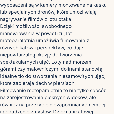
wyposażeni są w kamery montowane na kasku
lub specjalnych dronów, które umożliwiają
nagrywanie filmów z lotu ptaka.
Dzięki możliwości swobodnego
manewrowania w powietrzu, lot
motoparalotnią umożliwia filmowanie z
różnych kątów i perspektyw, co daje
niepowtarzalną okazję do tworzenia
spektakularnych ujęć. Loty nad morzem,
górami czy malowniczymi dolinami stanowią
idealne tło do stworzenia niesamowitych ujęć,
które zapierają dech w piersiach.
Filmowanie motoparalotnią to nie tylko sposób
na zarejestrowanie pięknych widoków, ale
również na przeżycie niezapomnianych emocji
i pobudzenie zmysłów. Dzięki unikatowej