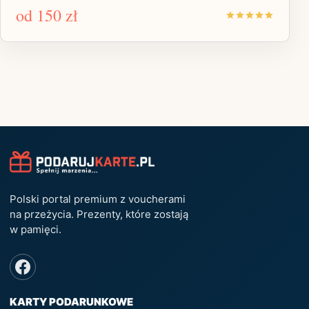
od
150 zł
Polski portal premium z voucherami
na przeżycia. Prezenty, które zostają
w pamięci.
KARTY PODARUNKOWE