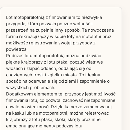
Lot motoparalotnią z filmowaniem to niezwykła
przygoda, która pozwala poczuć wolność i
przestrzeń na zupełnie inny sposób. Ta nowoczesna
forma rekreacji łączy w sobie loty na motolotni oraz
możliwość rejestrowania swojej przygody z
powietrza.
Podczas lotu motoparalotnią można podziwiać
piękne krajobrazy z lotu ptaka, poczuć wiatr we
włosach i złapać oddech, oddalając się od
codziennych trosk i zgiełku miasta. To idealny
sposób na oderwanie się od ziemi i zapomnienie o
wszystkich problemach.
Dodatkowym elementem tej przygody jest możliwość
filmowania lotu, co pozwoli zachować niezapomniane
chwile na wieczność. Dzięki kamerze zamocowanej
na kasku lub na motoparalotni, można rejestrować
krajobrazy z lotu ptaka, skoki, skręty oraz inne
emocjonujące momenty podczas lotu.