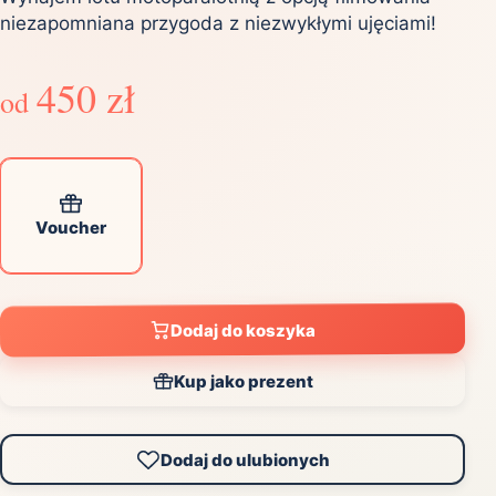
niezapomniana przygoda z niezwykłymi ujęciami!
450 zł
od
Voucher
Dodaj do koszyka
Kup jako prezent
Dodaj do ulubionych