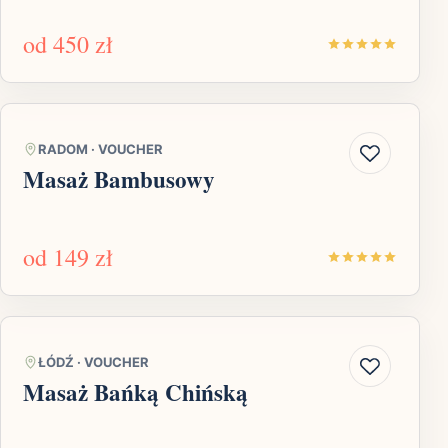
od
450 zł
RADOM
·
VOUCHER
Masaż Bambusowy
od
149 zł
ŁÓDŹ
·
VOUCHER
Masaż Bańką Chińską