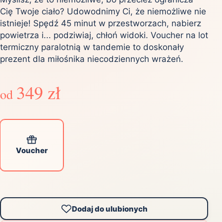
Cię Twoje ciało? Udowodnimy Ci, że niemożliwe nie
istnieje! Spędź 45 minut w przestworzach, nabierz
powietrza i... podziwiaj, chłoń widoki. Voucher na lot
termiczny paralotnią w tandemie to doskonały
prezent dla miłośnika niecodziennych wrażeń.
349 zł
od
Voucher
Dodaj do ulubionych