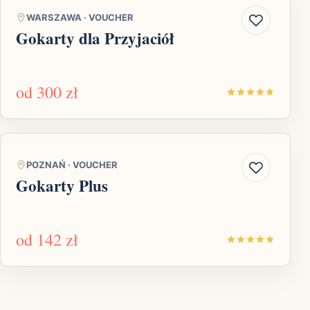
WARSZAWA
·
VOUCHER
Gokarty dla Przyjaciół
od
300 zł
POZNAŃ
·
VOUCHER
Gokarty Plus
od
142 zł