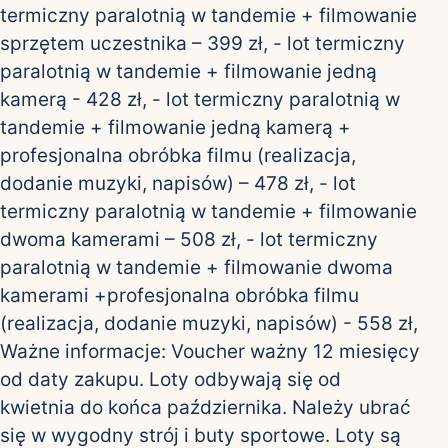
termiczny paralotnią w tandemie + filmowanie
sprzętem uczestnika – 399 zł, - lot termiczny
paralotnią w tandemie + filmowanie jedną
kamerą - 428 zł, - lot termiczny paralotnią w
tandemie + filmowanie jedną kamerą +
profesjonalna obróbka filmu (realizacja,
dodanie muzyki, napisów) – 478 zł, - lot
termiczny paralotnią w tandemie + filmowanie
dwoma kamerami – 508 zł, - lot termiczny
paralotnią w tandemie + filmowanie dwoma
kamerami +profesjonalna obróbka filmu
(realizacja, dodanie muzyki, napisów) - 558 zł,
Ważne informacje: Voucher ważny 12 miesięcy
od daty zakupu. Loty odbywają się od
kwietnia do końca października. Należy ubrać
się w wygodny strój i buty sportowe. Loty są