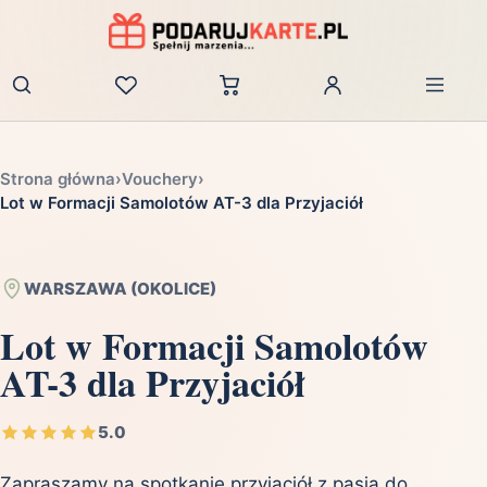
Zaloguj
Strona główna
›
Vouchery
›
Lot w Formacji Samolotów AT-3 dla Przyjaciół
WARSZAWA (OKOLICE)
Lot w Formacji Samolotów
AT-3 dla Przyjaciół
5.0
Zapraszamy na spotkanie przyjaciół z pasją do