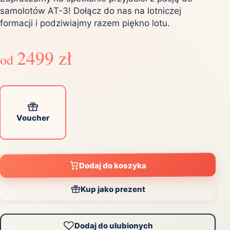
samolotów AT-3! Dołącz do nas na lotniczej
formacji i podziwiajmy razem piękno lotu.
2499 zł
od
Voucher
Dodaj do koszyka
Kup jako prezent
Dodaj do ulubionych