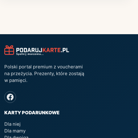
Polski portal premium z voucherami
na przeżycia. Prezenty, które zostają
w pamięci.
KARTY PODARUNKOWE
Dla niej
Dla mamy
Dla dwojga