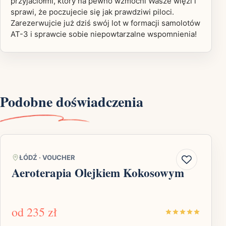
przyjaciółmi, który na pewno wzmocni Wasze więzi i
sprawi, że poczujecie się jak prawdziwi piloci.
Zarezerwujcie już dziś swój lot w formacji samolotów
AT-3 i sprawcie sobie niepowtarzalne wspomnienia!
Podobne doświadczenia
ŁÓDŹ
·
VOUCHER
Aeroterapia Olejkiem Kokosowym
od
235 zł