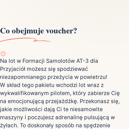
Co obejmuje voucher?
Na lot w Formacji Samolotów AT-3 dla
Przyjaciół możesz się spodziewać
niezapomnianego przeżycia w powietrzu!
W skład tego pakietu wchodzi lot wraz z
wykwalifikowanym pilotem, który zabierze Cię
na emocjonującą przejażdżkę. Przekonasz się,
jakie możliwości dają Ci te niesamowite
maszyny i poczujesz adrenalinę pulsującą w
żyłach. To doskonały sposób na spędzenie