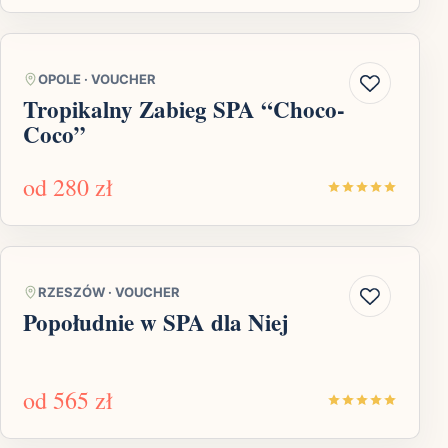
OPOLE
·
VOUCHER
Tropikalny Zabieg SPA “Choco-
Coco”
od
280 zł
RZESZÓW
·
VOUCHER
Popołudnie w SPA dla Niej
od
565 zł