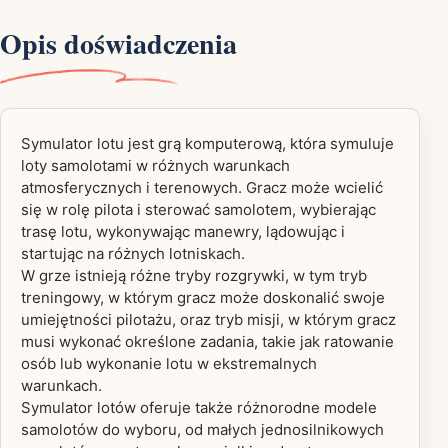
Opis doświadczenia
Symulator lotu jest grą komputerową, która symuluje
loty samolotami w różnych warunkach
atmosferycznych i terenowych. Gracz może wcielić
się w rolę pilota i sterować samolotem, wybierając
trasę lotu, wykonywając manewry, lądowując i
startując na różnych lotniskach.
W grze istnieją różne tryby rozgrywki, w tym tryb
treningowy, w którym gracz może doskonalić swoje
umiejętności pilotażu, oraz tryb misji, w którym gracz
musi wykonać określone zadania, takie jak ratowanie
osób lub wykonanie lotu w ekstremalnych
warunkach.
Symulator lotów oferuje także różnorodne modele
samolotów do wyboru, od małych jednosilnikowych