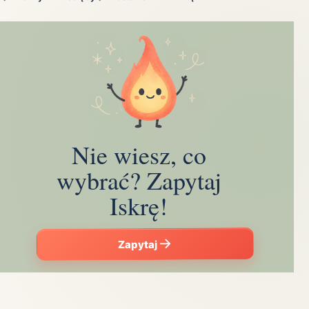
Nie wiesz, co
wybrać? Zapytaj
Iskrę!
Zapytaj