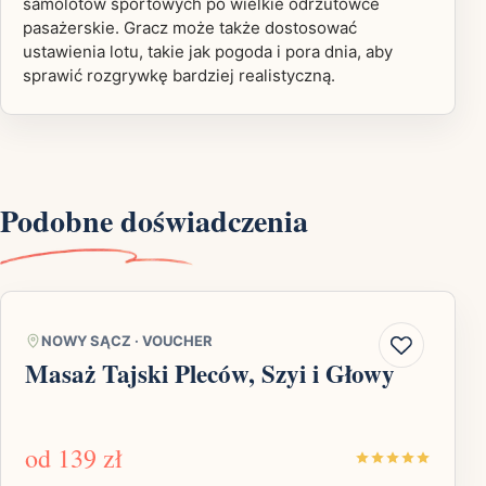
samolotów sportowych po wielkie odrzutowce
pasażerskie. Gracz może także dostosować
ustawienia lotu, takie jak pogoda i pora dnia, aby
sprawić rozgrywkę bardziej realistyczną.
Podobne doświadczenia
NOWY SĄCZ
·
VOUCHER
Masaż Tajski Pleców, Szyi i Głowy
od
139 zł