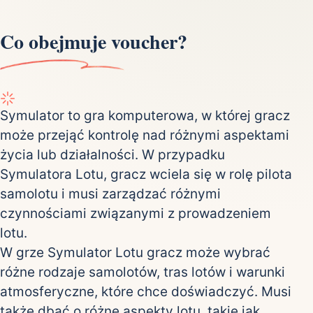
Co obejmuje voucher?
Symulator to gra komputerowa, w której gracz
może przejąć kontrolę nad różnymi aspektami
życia lub działalności. W przypadku
Symulatora Lotu, gracz wciela się w rolę pilota
samolotu i musi zarządzać różnymi
czynnościami związanymi z prowadzeniem
lotu.
W grze Symulator Lotu gracz może wybrać
różne rodzaje samolotów, tras lotów i warunki
atmosferyczne, które chce doświadczyć. Musi
także dbać o różne aspekty lotu, takie jak