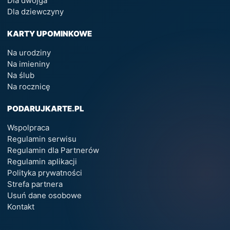
Dla dwojga
Dla dziewczyny
KARTY UPOMINKOWE
Na urodziny
Na imieniny
Na ślub
Na rocznicę
PODARUJKARTE.PL
Wspolpraca
Regulamin serwisu
Regulamin dla Partnerów
Regulamin aplikacji
Polityka prywatności
Strefa partnera
Usuń dane osobowe
Kontakt