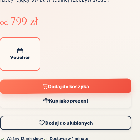
799 zł
od
Voucher
Dodaj do koszyka
Kup jako prezent
Dodaj do ulubionych
Ważny 12 miesięcy
Dostawa w 1 minutę