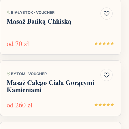
BIAŁYSTOK
·
VOUCHER
Masaż Bańką Chińską
od
70 zł
BYTOM
·
VOUCHER
Masaż Całego Ciała Gorącymi
Kamieniami
od
260 zł