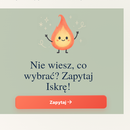
Nie wiesz, co
wybrać? Zapytaj
Iskrę!
Zapytaj