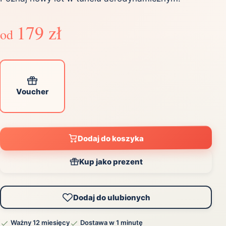
179 zł
od
Voucher
Dodaj do koszyka
Kup jako prezent
Dodaj do ulubionych
Ważny 12 miesięcy
Dostawa w 1 minutę