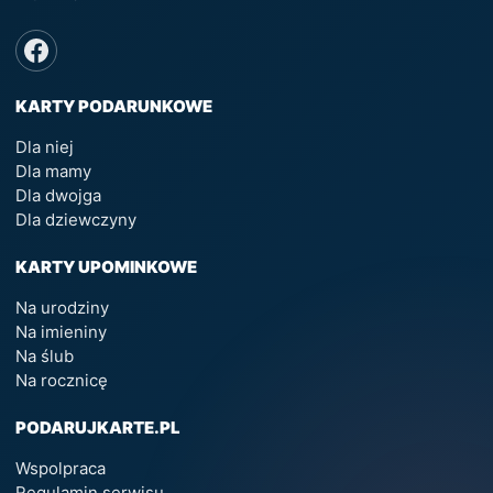
KARTY PODARUNKOWE
Dla niej
Dla mamy
Dla dwojga
Dla dziewczyny
KARTY UPOMINKOWE
Na urodziny
Na imieniny
Na ślub
Na rocznicę
PODARUJKARTE.PL
Wspolpraca
Regulamin serwisu