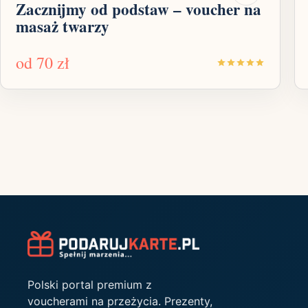
Zacznijmy od podstaw – voucher na
masaż twarzy
od
70 zł
Polski portal premium z
voucherami na przeżycia. Prezenty,