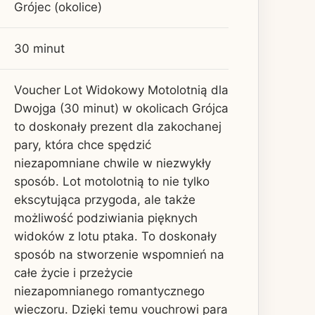
Grójec (okolice)
30 minut
Voucher Lot Widokowy Motolotnią dla
Dwojga (30 minut) w okolicach Grójca
to doskonały prezent dla zakochanej
pary, która chce spędzić
niezapomniane chwile w niezwykły
sposób. Lot motolotnią to nie tylko
ekscytująca przygoda, ale także
możliwość podziwiania pięknych
widoków z lotu ptaka. To doskonały
sposób na stworzenie wspomnień na
całe życie i przeżycie
niezapomnianego romantycznego
wieczoru. Dzięki temu vouchrowi para