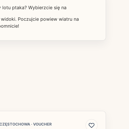
lotu ptaka? Wybierzcie się na
 widoki. Poczujcie powiew wiatru na
pomnicie!
CZĘSTOCHOWA
·
VOUCHER