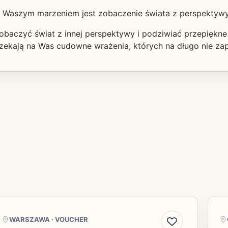
 Waszym marzeniem jest zobaczenie świata z perspektywy 
zobaczyć świat z innej perspektywy i podziwiać przepiękne
zekają na Was cudowne wrażenia, których na długo nie za
WARSZAWA
·
VOUCHER