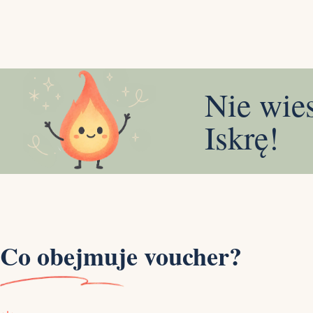
Nie wie
Iskrę!
Co obejmuje voucher?