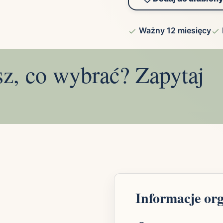
Ważny 12 miesięcy
sz, co wybrać? Zapytaj
Informacje or