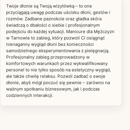
Twoje dłonie są Twoją wizytówką – to one
przyciągają uwagę podczas uścisku dłoni, gestów i
rozmów. Zadbane paznokcie oraz gładka skóra
świadczą o dbałości o siebie i profesjonalnym
podejściu do każdej sytuacji. Manicure dla Mężczyzn
w Tarnowie to zabieg, który pozwoli Ci osiągnąć
nienaganny wygląd dłoni bez konieczności
samodzielnego eksperymentowania z pielęgnacją.
Profesjonalny zabieg przeprowadzony w
komfortowych warunkach przez wykwalifikowany
personel to nie tylko sposób na estetyczny wygląd,
ale także chwilę relaksu. Pozwól zadbać o swoje
dłonie, abyś mógł poczuć się pewnie – zarówno na
ważnym spotkaniu biznesowym, jak i podczas
codziennych interakcji.