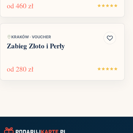
od
460 zł
KRAKÓW
·
VOUCHER
Zabieg Złoto i Perły
od
280 zł