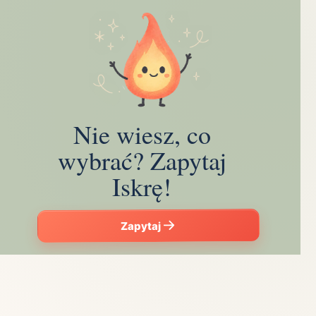
Nie wiesz, co
wybrać? Zapytaj
Iskrę!
Zapytaj