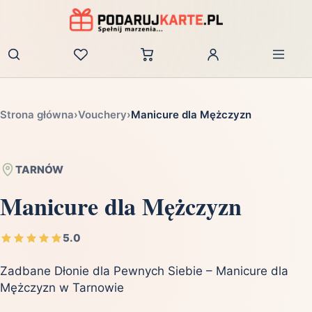
Zaloguj
Strona główna
›
Vouchery
›
Manicure dla Mężczyzn
TARNÓW
Manicure dla Mężczyzn
5.0
Zadbane Dłonie dla Pewnych Siebie – Manicure dla
Mężczyzn w Tarnowie