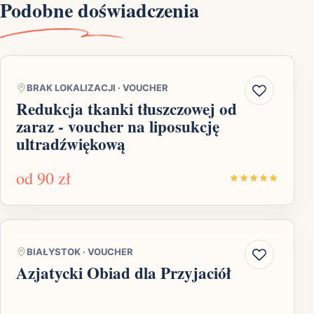
Podobne doświadczenia
BRAK LOKALIZACJI
·
VOUCHER
Redukcja tkanki tłuszczowej od
zaraz - voucher na liposukcję
ultradźwiękową
od
90 zł
BIAŁYSTOK
·
VOUCHER
Azjatycki Obiad dla Przyjaciół