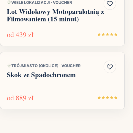
WIELE LOKALIZACJI
·
VOUCHER
Lot Widokowy Motoparalotnią z
Filmowaniem (15 minut)
od
439 zł
TRÓJMIASTO (OKOLICE)
·
VOUCHER
Skok ze Spadochronem
od
889 zł