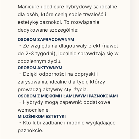
Manicure i pedicure hybrydowy są idealne
dla osób, które cenią sobie trwałość i
estetykę paznokci. To rozwiązanie
dedykowane szczególnie:
OSOBOM ZAPRACOWANYM
- Ze względu na długotrwały efekt (nawet
do 2-3 tygodni), idealnie sprawdzają się w
codziennym życiu.
OSOBOM AKTYWNYM
- Dzięki odporności na odpryski i
zarysowania, idealne dla tych, którzy
prowadzą aktywny styl życia.
OSOBOM Z MIĘKKIMI I ŁAMLIWYMI PAZNOKCIAMI
- Hybrydy mogą zapewnić dodatkowe
wzmocnienie.
MIŁOŚNIKOM ESTETYKI
- Kto lubi zadbane i modnie wyglądające
paznokcie.