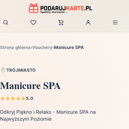
Zaloguj
Strona główna
›
Vouchery
›
Manicure SPA
TRÓJMIASTO
Manicure SPA
5.0
Odkryj Piękno i Relaks - Manicure SPA na
Najwyższym Poziomie