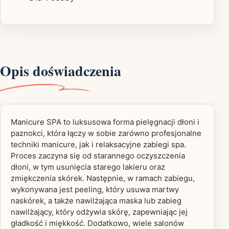
Opis doświadczenia
Manicure SPA to luksusowa forma pielęgnacji dłoni i
paznokci, która łączy w sobie zarówno profesjonalne
techniki manicure, jak i relaksacyjne zabiegi spa.
Proces zaczyna się od starannego oczyszczenia
dłoni, w tym usunięcia starego lakieru oraz
zmiękczenia skórek. Następnie, w ramach zabiegu,
wykonywana jest peeling, który usuwa martwy
naskórek, a także nawilżająca maska lub zabieg
nawilżający, który odżywia skórę, zapewniając jej
gładkość i miękkość. Dodatkowo, wiele salonów