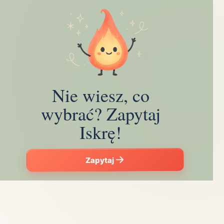
Nie wiesz, co
wybrać? Zapytaj
Iskrę!
Zapytaj