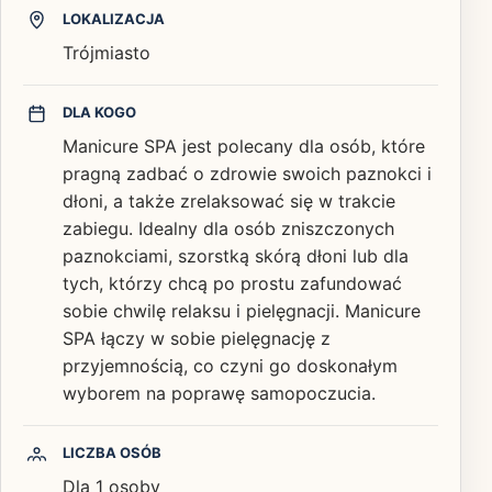
LOKALIZACJA
Trójmiasto
DLA KOGO
Manicure SPA jest polecany dla osób, które
pragną zadbać o zdrowie swoich paznokci i
dłoni, a także zrelaksować się w trakcie
zabiegu. Idealny dla osób zniszczonych
paznokciami, szorstką skórą dłoni lub dla
tych, którzy chcą po prostu zafundować
sobie chwilę relaksu i pielęgnacji. Manicure
SPA łączy w sobie pielęgnację z
przyjemnością, co czyni go doskonałym
wyborem na poprawę samopoczucia.
LICZBA OSÓB
Dla 1 osoby