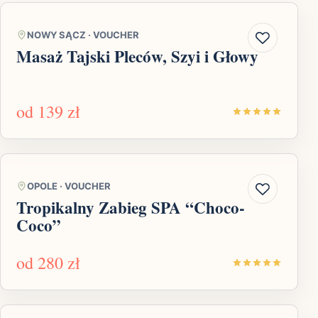
NOWY SĄCZ
·
VOUCHER
Masaż Tajski Pleców, Szyi i Głowy
od
139 zł
OPOLE
·
VOUCHER
Tropikalny Zabieg SPA “Choco-
Coco”
od
280 zł