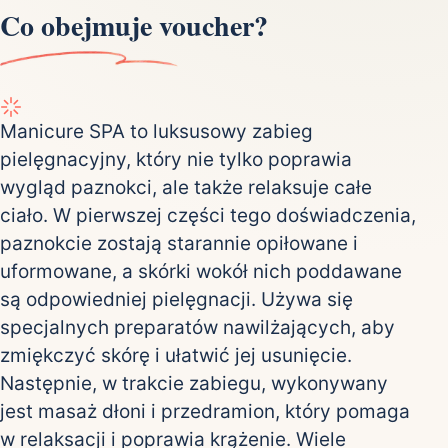
Co obejmuje voucher?
Manicure SPA to luksusowy zabieg
pielęgnacyjny, który nie tylko poprawia
wygląd paznokci, ale także relaksuje całe
ciało. W pierwszej części tego doświadczenia,
paznokcie zostają starannie opiłowane i
uformowane, a skórki wokół nich poddawane
są odpowiedniej pielęgnacji. Używa się
specjalnych preparatów nawilżających, aby
zmiękczyć skórę i ułatwić jej usunięcie.
Następnie, w trakcie zabiegu, wykonywany
jest masaż dłoni i przedramion, który pomaga
w relaksacji i poprawia krążenie. Wiele