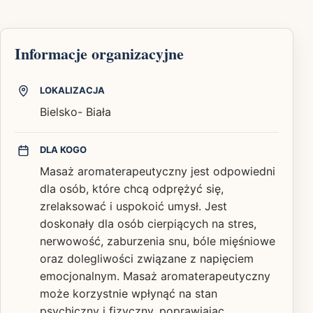
Informacje organizacyjne
LOKALIZACJA
Bielsko- Biała
DLA KOGO
Masaż aromaterapeutyczny jest odpowiedni
dla osób, które chcą odprężyć się,
zrelaksować i uspokoić umysł. Jest
doskonały dla osób cierpiących na stres,
nerwowość, zaburzenia snu, bóle mięśniowe
oraz dolegliwości związane z napięciem
emocjonalnym. Masaż aromaterapeutyczny
może korzystnie wpłynąć na stan
psychiczny i fizyczny, poprawiając