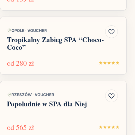
OPOLE
·
VOUCHER
Tropikalny Zabieg SPA “Choco-
Coco”
od
280 zł
RZESZÓW
·
VOUCHER
Popołudnie w SPA dla Niej
od
565 zł