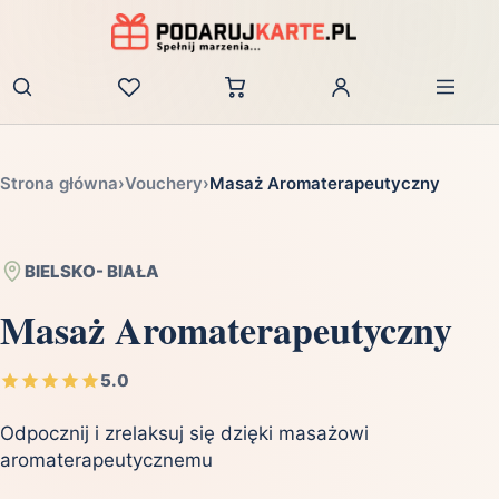
Zaloguj
Strona główna
›
Vouchery
›
Masaż Aromaterapeutyczny
BIELSKO- BIAŁA
Masaż Aromaterapeutyczny
5.0
Odpocznij i zrelaksuj się dzięki masażowi
aromaterapeutycznemu