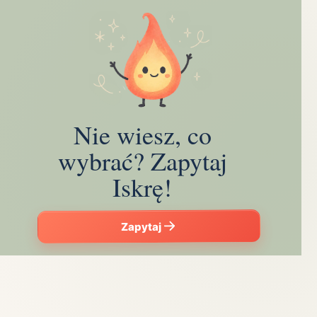
Nie wiesz, co
wybrać? Zapytaj
Iskrę!
Zapytaj