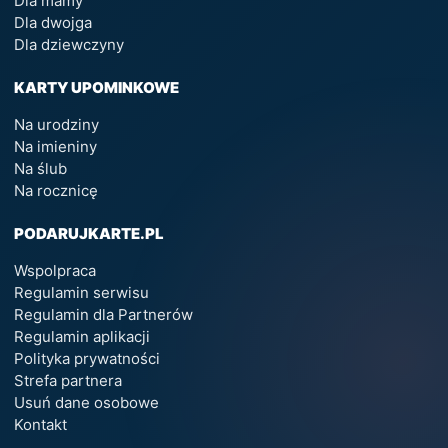
Dla mamy
Dla dwojga
Dla dziewczyny
KARTY UPOMINKOWE
Na urodziny
Na imieniny
Na ślub
Na rocznicę
PODARUJKARTE.PL
Wspolpraca
Regulamin serwisu
Regulamin dla Partnerów
Regulamin aplikacji
Polityka prywatności
Strefa partnera
Usuń dane osobowe
Kontakt