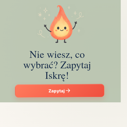
Nie wiesz, co
wybrać? Zapytaj
Iskrę!
Zapytaj