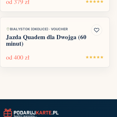
od
379 zł
BIAŁYSTOK (OKOLICE)
·
VOUCHER
Jazda Quadem dla Dwojga (60
minut)
od
400 zł