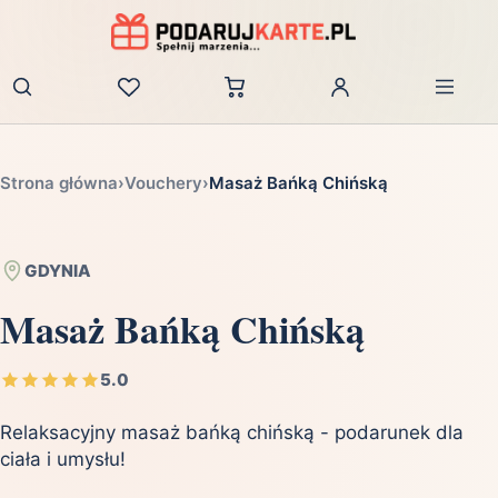
Zaloguj
Strona główna
›
Vouchery
›
Masaż Bańką Chińską
GDYNIA
Masaż Bańką Chińską
5.0
Relaksacyjny masaż bańką chińską - podarunek dla
ciała i umysłu!