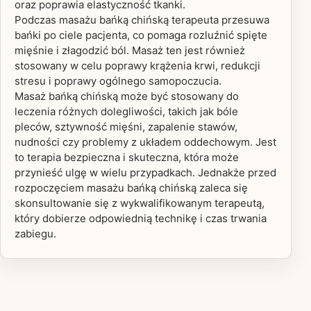
oraz poprawia elastyczność tkanki.
Podczas masażu bańką chińską terapeuta przesuwa
bańki po ciele pacjenta, co pomaga rozluźnić spięte
mięśnie i złagodzić ból. Masaż ten jest również
stosowany w celu poprawy krążenia krwi, redukcji
stresu i poprawy ogólnego samopoczucia.
Masaż bańką chińską może być stosowany do
leczenia różnych dolegliwości, takich jak bóle
pleców, sztywność mięśni, zapalenie stawów,
nudności czy problemy z układem oddechowym. Jest
to terapia bezpieczna i skuteczna, która może
przynieść ulgę w wielu przypadkach. Jednakże przed
rozpoczęciem masażu bańką chińską zaleca się
skonsultowanie się z wykwalifikowanym terapeutą,
który dobierze odpowiednią technikę i czas trwania
zabiegu.