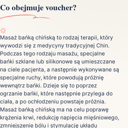
Co obejmuje voucher?
Masaż bańką chińską to rodzaj terapii, który
wywodzi się z medycyny tradycyjnej Chin.
Podczas tego rodzaju masażu, specjalne
bańki szklane lub silikonowe są umieszczane
na ciele pacjenta, a następnie wykonywane są
specjalne ruchy, które powodują próżnię
wewnątrz bańki. Dzieje się to poprzez
ogrzanie bańki, które następnie przylega do
ciała, a po ochłodzeniu powstaje próżnia.
Masaż bańką chińską ma na celu poprawę
krążenia krwi, redukcję napięcia mięśniowego,
zmniejszenie bólu i stymulację układu