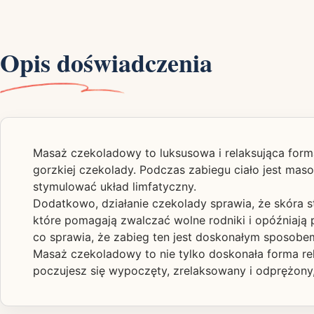
Opis doświadczenia
Masaż czekoladowy to luksusowa i relaksująca for
gorzkiej czekolady. Podczas zabiegu ciało jest maso
stymulować układ limfatyczny.
Dodatkowo, działanie czekolady sprawia, że skóra s
które pomagają zwalczać wolne rodniki i opóźniają p
co sprawia, że zabieg ten jest doskonałym sposobe
Masaż czekoladowy to nie tylko doskonała forma rel
poczujesz się wypoczęty, zrelaksowany i odprężony, 