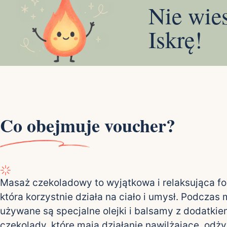
Nie wie
Iskrę!
Co obejmuje voucher?
Masaż czekoladowy to wyjątkowa i relaksująca f
która korzystnie działa na ciało i umysł. Podczas
używane są specjalne olejki i balsamy z dodatkie
czekolady, które mają działanie nawilżające, odż