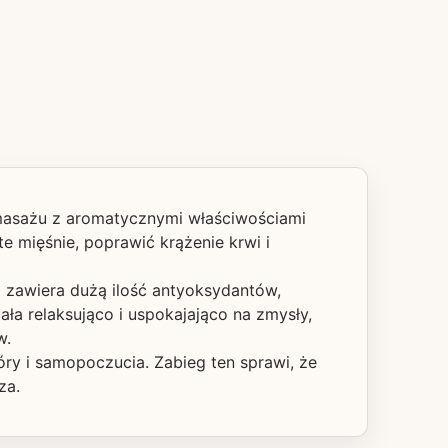
 masażu z aromatycznymi właściwościami
e mięśnie, poprawić krążenie krwi i
a zawiera dużą ilość antyoksydantów,
ała relaksująco i uspokajająco na zmysły,
w.
ry i samopoczucia. Zabieg ten sprawi, że
za.