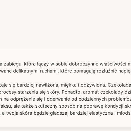
ma zabiegu, która łączy w sobie dobroczynne właściwości
wane delikatnymi ruchami, które pomagają rozluźnić napięt
taje się bardziej nawilżona, miękka i odżywiona. Czekolad
rocesy starzenia się skóry. Ponadto, aromat czekolady dzi
m na odprężenie się i oderwanie od codziennych problemó
aksu, ale także skuteczny sposób na poprawę kondycji skó
a twoja skóra będzie gładsza, bardziej elastyczna i młods