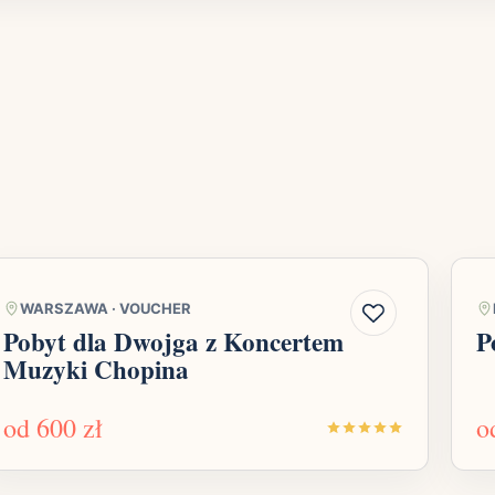
WARSZAWA
·
VOUCHER
Pobyt dla Dwojga z Koncertem
P
Muzyki Chopina
od
600 zł
o