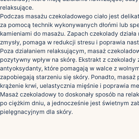
relaksujące.
Podczas masażu czekoladowego ciało jest delik
za pomocą technik wykonywanych dłońmi lub spe
kamieniami do masażu. Zapach czekolady działa 
zmysły, pomaga w redukcji stresu i poprawia nast
Poza działaniem relaksującym, masaż czekolado
pozytywny wpływ na skórę. Ekstrakt z czekolady 
antyoksydanty, które pomagają w walce z wolnymi
zapobiegają starzeniu się skóry. Ponadto, masaż
krążenie krwi, uelastycznia mięśnie i poprawia m
Masaż czekoladowy to doskonały sposób na relak
po ciężkim dniu, a jednocześnie jest świetnym z
pielęgnacyjnym dla skóry.