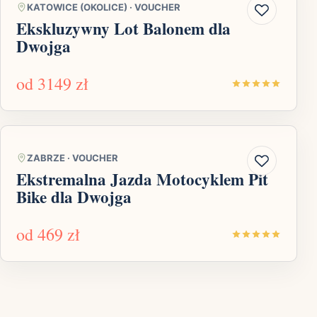
KATOWICE (OKOLICE)
·
VOUCHER
Ekskluzywny Lot Balonem dla
Dwojga
od
3149 zł
ZABRZE
·
VOUCHER
Ekstremalna Jazda Motocyklem Pit
Bike dla Dwojga
od
469 zł