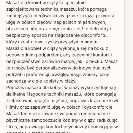
Masaż dla kobiet w ciąży to specjalnie
zaprojektowana technika masażu, która pomaga
zmniejszyć dolegliwości związane z ciążą, przynosi
ulgę w bólach pleców, napięciach mięśniowych,
obrzękach nóg oraz zmęczeniu. Jest to delikatny i
bezpieczny sposób na złagodzenie discomfortu,
który często towarzyszy przyszłym mamom.
Masaż dla kobiet w ciąży wykonuje się na boku z
odpowiednim podparciem, aby zapewnić komfort i
bezpieczeństwo zarówno matce, jak i dziecku. Masaż
ten może być personalizowany do indywidualnych
potrzeb i preferencji, uwzględniając zmiany, jakie
zachodzą w ciele kobiety w ciąży.
Podczas masażu dla kobiet w ciąży wykorzystuje się
delikatne i łagodne techniki masażu, które pomagają
zrelaksować napięte mięśnie, poprawić krążenie krwi
i limfy oraz zapewnić ulgę w bólach i dyskomforcie.
Masaż ten może również wspomóc emocjonalne i
psychiczne samopoczucie kobiety w ciąży, redukując
stres, poprawiając komfort psychiczny i pomagając w