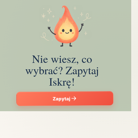
Nie wiesz, co
wybrać? Zapytaj
Iskrę!
Zapytaj