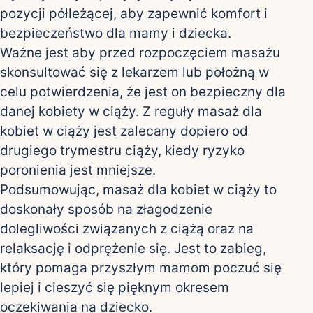
pozycji półleżącej, aby zapewnić komfort i
bezpieczeństwo dla mamy i dziecka.
Ważne jest aby przed rozpoczęciem masażu
skonsultować się z lekarzem lub położną w
celu potwierdzenia, że jest on bezpieczny dla
danej kobiety w ciąży. Z reguły masaż dla
kobiet w ciąży jest zalecany dopiero od
drugiego trymestru ciąży, kiedy ryzyko
poronienia jest mniejsze.
Podsumowując, masaż dla kobiet w ciąży to
doskonały sposób na złagodzenie
dolegliwości związanych z ciążą oraz na
relaksację i odprężenie się. Jest to zabieg,
który pomaga przyszłym mamom poczuć się
lepiej i cieszyć się pięknym okresem
oczekiwania na dziecko.