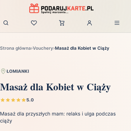
Zaloguj
Strona główna
›
Vouchery
›
Masaż dla Kobiet w Ciąży
ŁOMIANKI
Masaż dla Kobiet w Ciąży
5.0
Masaż dla przyszłych mam: relaks i ulga podczas
ciąży