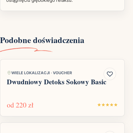
osiągnięciu głębokiego relaksu.
Podobne doświadczenia
WIELE LOKALIZACJI
·
VOUCHER
Dwudniowy Detoks Sokowy Basic
od
220 zł