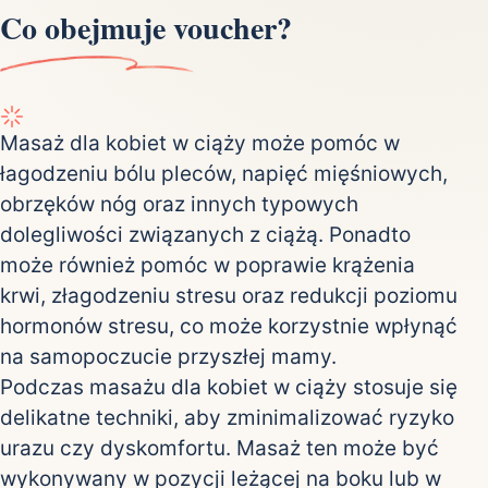
Co obejmuje voucher?
Masaż dla kobiet w ciąży może pomóc w
łagodzeniu bólu pleców, napięć mięśniowych,
obrzęków nóg oraz innych typowych
dolegliwości związanych z ciążą. Ponadto
może również pomóc w poprawie krążenia
krwi, złagodzeniu stresu oraz redukcji poziomu
hormonów stresu, co może korzystnie wpłynąć
na samopoczucie przyszłej mamy.
Podczas masażu dla kobiet w ciąży stosuje się
delikatne techniki, aby zminimalizować ryzyko
urazu czy dyskomfortu. Masaż ten może być
wykonywany w pozycji leżącej na boku lub w