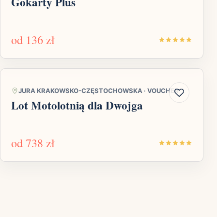
Gokarty Plus
od
136 zł
JURA KRAKOWSKO-CZĘSTOCHOWSKA
·
VOUCHER
Lot Motolotnią dla Dwojga
od
738 zł