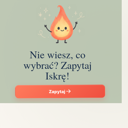
Nie wiesz, co
wybrać? Zapytaj
Iskrę!
Zapytaj