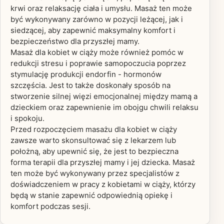
krwi oraz relaksację ciała i umysłu. Masaż ten może
być wykonywany zarówno w pozycji leżącej, jak i
siedzącej, aby zapewnić maksymalny komfort i
bezpieczeństwo dla przyszłej mamy.
Masaż dla kobiet w ciąży może również pomóc w
redukcji stresu i poprawie samopoczucia poprzez
stymulację produkcji endorfin - hormonów
szczęścia. Jest to także doskonały sposób na
stworzenie silnej więzi emocjonalnej między mamą a
dzieckiem oraz zapewnienie im obojgu chwili relaksu
i spokoju.
Przed rozpoczęciem masażu dla kobiet w ciąży
zawsze warto skonsultować się z lekarzem lub
położną, aby upewnić się, że jest to bezpieczna
forma terapii dla przyszłej mamy i jej dziecka. Masaż
ten może być wykonywany przez specjalistów z
doświadczeniem w pracy z kobietami w ciąży, którzy
będą w stanie zapewnić odpowiednią opiekę i
komfort podczas sesji.