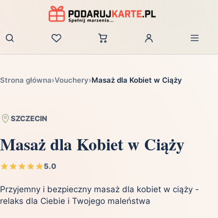
Zaloguj
Strona główna
›
Vouchery
›
Masaż dla Kobiet w Ciąży
SZCZECIN
Masaż dla Kobiet w Ciąży
5.0
Przyjemny i bezpieczny masaż dla kobiet w ciąży -
relaks dla Ciebie i Twojego maleństwa