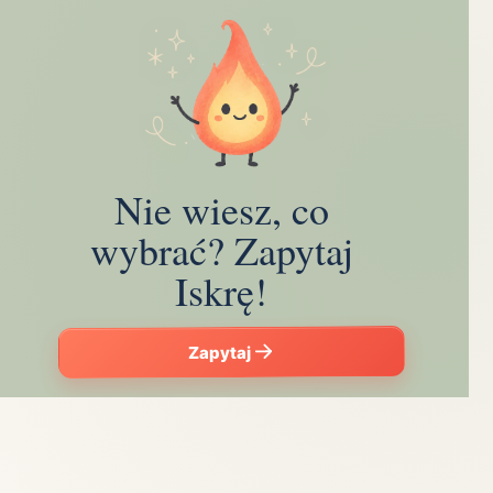
Nie wiesz, co
wybrać? Zapytaj
Iskrę!
Zapytaj