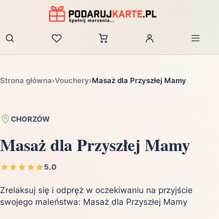
Zaloguj
Strona główna
›
Vouchery
›
Masaż dla Przyszłej Mamy
CHORZÓW
Masaż dla Przyszłej Mamy
5.0
Zrelaksuj się i odpręż w oczekiwaniu na przyjście
swojego maleństwa: Masaż dla Przyszłej Mamy