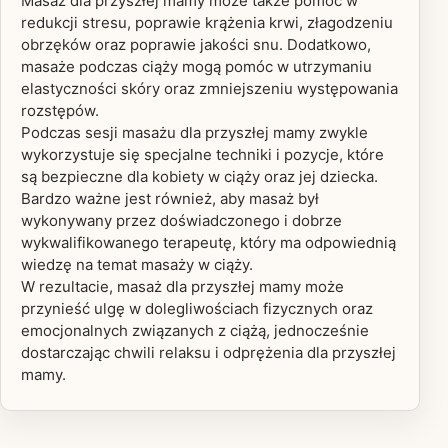
Masaż dla przyszłej mamy może także pomóc w
redukcji stresu, poprawie krążenia krwi, złagodzeniu
obrzęków oraz poprawie jakości snu. Dodatkowo,
masaże podczas ciąży mogą pomóc w utrzymaniu
elastyczności skóry oraz zmniejszeniu występowania
rozstępów.
Podczas sesji masażu dla przyszłej mamy zwykle
wykorzystuje się specjalne techniki i pozycje, które
są bezpieczne dla kobiety w ciąży oraz jej dziecka.
Bardzo ważne jest również, aby masaż był
wykonywany przez doświadczonego i dobrze
wykwalifikowanego terapeutę, który ma odpowiednią
wiedzę na temat masaży w ciąży.
W rezultacie, masaż dla przyszłej mamy może
przynieść ulgę w dolegliwościach fizycznych oraz
emocjonalnych związanych z ciążą, jednocześnie
dostarczając chwili relaksu i odprężenia dla przyszłej
mamy.