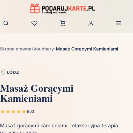
Zaloguj
Strona główna
›
Vouchery
›
Masaż Gorącymi Kamieniami
ŁÓDŹ
Masaż Gorącymi
Kamieniami
5.0
Masaż gorącymi kamieniami: relaksacyjna terapia
na ciało i umysł.