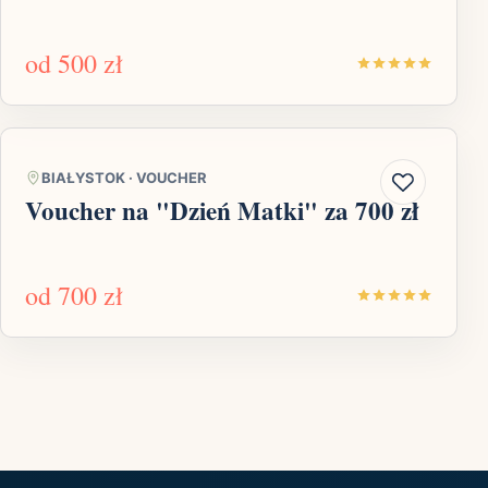
od
500 zł
BIAŁYSTOK
·
VOUCHER
Voucher na "Dzień Matki" za 700 zł
od
700 zł