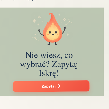
Nie wiesz, co
wybrać? Zapytaj
Iskrę!
Zapytaj