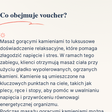
Co obejmuje voucher?
Masaż gorącymi kamieniami to luksusowe
doświadczenie relaksacyjne, które pomaga
złagodzić napięcie i stres. W ramach tego
zabiegu, klienci otrzymują masaż ciała przy
użyciu gładko wypolerowanych, ogrzanych
kamieni. Kamienie są umieszczone na
kluczowych punktach na ciele, takich jak
plecy, ręce i stopy, aby pomóc w uwalnianiu
napięcia i przywróceniu równowagi
energetycznej organizmu.
Podczas masażu gorącymi kamieniami można