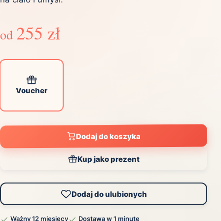
255 zł
od
Voucher
Dodaj do koszyka
Kup jako prezent
Dodaj do ulubionych
Ważny 12 miesięcy
Dostawa w 1 minutę