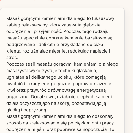
Masaż gorącymi kamieniami dla niego to luksusowy
zabieg relaksacyjny, który zapewnia głębokie
odprężenie i przyjemność. Podczas tego rodzaju
masażu specjalnie dobrane kamienie bazaltowe są
podgrzewane i delikatnie przykładane do ciała
klienta, rozluźniając mięśnie, redukując napięcie i
stres.
Podczas sesji masażu gorącymi kamieniami dla niego
masażysta wykorzystuje techniki głaskania,
ugniatania i delikatnego ucisku, które pomagają
uwolnić blokady energetyczne, poprawić krążenie
krwi oraz przywrócić równowagę energetyczną
organizmu. Dodatkowo, działanie ciepłych kamieni
działa oczyszczająco na skórę, pozostawiając ją
gładką i odprężoną.
Masaż gorącymi kamieniami dla niego to doskonały
sposób na zrelaksowanie się po ciężkim dniu pracy,
odprężenie mięśni oraz poprawę samopoczucia. To