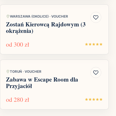
WARSZAWA (OKOLICE)
·
VOUCHER
Zostań Kierowcą Rajdowym (3
okrążenia)
od
300 zł
TORUŃ
·
VOUCHER
Zabawa w Escape Room dla
Przyjaciół
od
280 zł