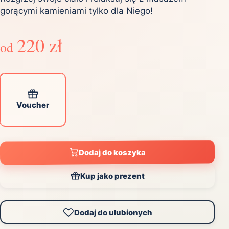
gorącymi kamieniami tylko dla Niego!
220 zł
od
Voucher
Dodaj do koszyka
Kup jako prezent
Dodaj do ulubionych