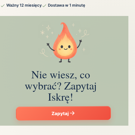
Ważny 12 miesięcy
Dostawa w 1 minutę
Nie wiesz, co
wybrać? Zapytaj
Iskrę!
Zapytaj