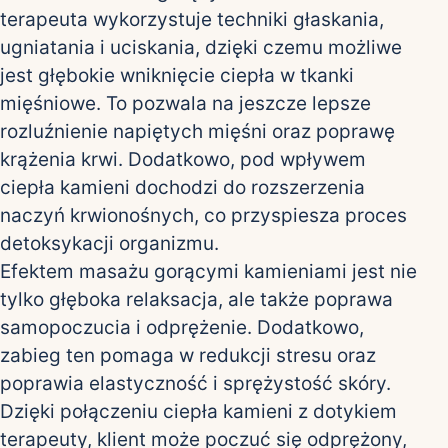
terapeuta wykorzystuje techniki głaskania,
ugniatania i uciskania, dzięki czemu możliwe
jest głębokie wniknięcie ciepła w tkanki
mięśniowe. To pozwala na jeszcze lepsze
rozluźnienie napiętych mięśni oraz poprawę
krążenia krwi. Dodatkowo, pod wpływem
ciepła kamieni dochodzi do rozszerzenia
naczyń krwionośnych, co przyspiesza proces
detoksykacji organizmu.
Efektem masażu gorącymi kamieniami jest nie
tylko głęboka relaksacja, ale także poprawa
samopoczucia i odprężenie. Dodatkowo,
zabieg ten pomaga w redukcji stresu oraz
poprawia elastyczność i sprężystość skóry.
Dzięki połączeniu ciepła kamieni z dotykiem
terapeuty, klient może poczuć się odprężony,