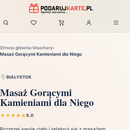
Zaloguj
Strona główna
›
Vouchery
›
Masaż Gorącymi Kamieniami dla Niego
BIAŁYSTOK
Masaż Gorącymi
Kamieniami dla Niego
5.0
Rozgrzej swoje ciało i relaksuj się z masażem