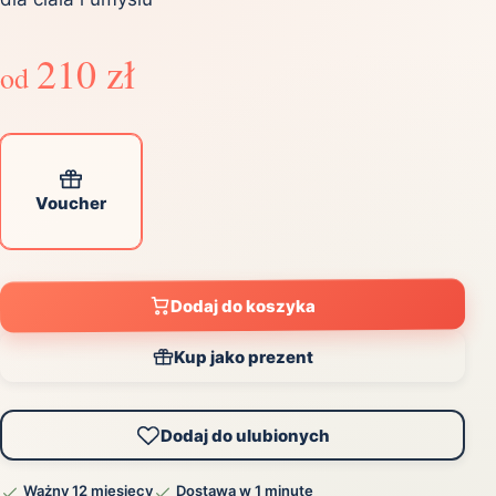
210 zł
od
Voucher
Dodaj do koszyka
Kup jako prezent
Dodaj do ulubionych
Ważny 12 miesięcy
Dostawa w 1 minutę