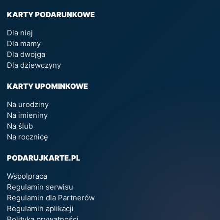
KARTY PODARUNKOWE
Dla niej
Dla mamy
Dla dwojga
Dla dziewczyny
KARTY UPOMINKOWE
Na urodziny
Na imieniny
Na ślub
Na rocznicę
PODARUJKARTE.PL
Wspolpraca
Regulamin serwisu
Regulamin dla Partnerów
Regulamin aplikacji
Polityka prywatności