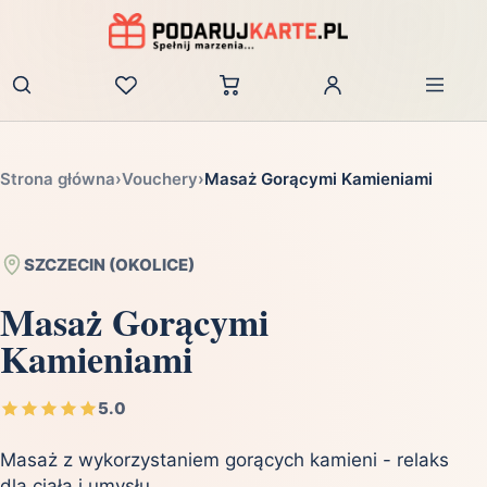
Zaloguj
Strona główna
›
Vouchery
›
Masaż Gorącymi Kamieniami
SZCZECIN (OKOLICE)
Masaż Gorącymi
Kamieniami
5.0
Masaż z wykorzystaniem gorących kamieni - relaks
dla ciała i umysłu