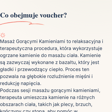
Co obejmuje voucher?
Masaż Gorącymi Kamieniami to relaksacyjna i
terapeutyczna procedura, która wykorzystuje
ogrzane kamienie do masażu ciała. Kamienie
są zazwyczaj wykonane z bazaltu, który jest
gładki i przewodzący ciepło. Proces ten
pozwala na głębokie rozluźnienie mięśni i
redukcję napięcia.
Podczas sesji masażu gorącymi kamieniami,
terapeuta umieszcza kamienie na różnych
obszarach ciała, takich jak plecy, brzuch,
kończyny czy stopa, aby pomóc w