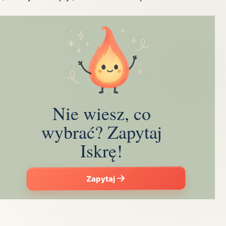
Nie wiesz, co
wybrać? Zapytaj
Iskrę!
Zapytaj