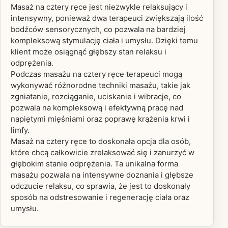
Masaż na cztery ręce jest niezwykle relaksujący i
intensywny, ponieważ dwa terapeuci zwiększają ilość
bodźców sensorycznych, co pozwala na bardziej
kompleksową stymulację ciała i umysłu. Dzięki temu
klient może osiągnąć głębszy stan relaksu i
odprężenia.
Podczas masażu na cztery ręce terapeuci mogą
wykonywać różnorodne techniki masażu, takie jak
zgniatanie, rozciąganie, uciskanie i wibracje, co
pozwala na kompleksową i efektywną pracę nad
napiętymi mięśniami oraz poprawę krążenia krwi i
limfy.
Masaż na cztery ręce to doskonała opcja dla osób,
które chcą całkowicie zrelaksować się i zanurzyć w
głębokim stanie odprężenia. Ta unikalna forma
masażu pozwala na intensywne doznania i głębsze
odczucie relaksu, co sprawia, że jest to doskonały
sposób na odstresowanie i regenerację ciała oraz
umysłu.