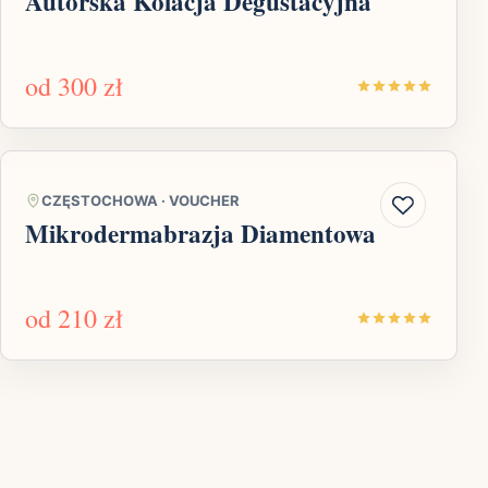
Autorska Kolacja Degustacyjna
od
300 zł
CZĘSTOCHOWA
·
VOUCHER
Mikrodermabrazja Diamentowa
od
210 zł