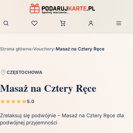
Zaloguj
Strona główna
›
Vouchery
›
Masaż na Cztery Ręce
CZĘSTOCHOWA
Masaż na Cztery Ręce
5.0
Zrelaksuj się podwójnie – Masaż na Cztery Ręce dla
podwójnej przyjemności