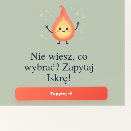
Nie wiesz, co
wybrać? Zapytaj
Iskrę!
Zapytaj