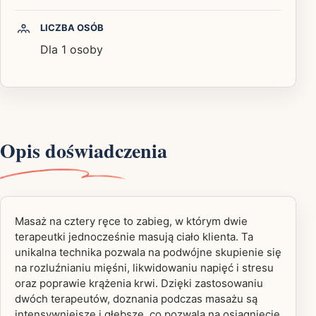
LICZBA OSÓB
Dla 1 osoby
Opis doświadczenia
Masaż na cztery ręce to zabieg, w którym dwie
terapeutki jednocześnie masują ciało klienta. Ta
unikalna technika pozwala na podwójne skupienie się
na rozluźnianiu mięśni, likwidowaniu napięć i stresu
oraz poprawie krążenia krwi. Dzięki zastosowaniu
dwóch terapeutów, doznania podczas masażu są
intensywniejsze i głębsze, co pozwala na osiągnięcie