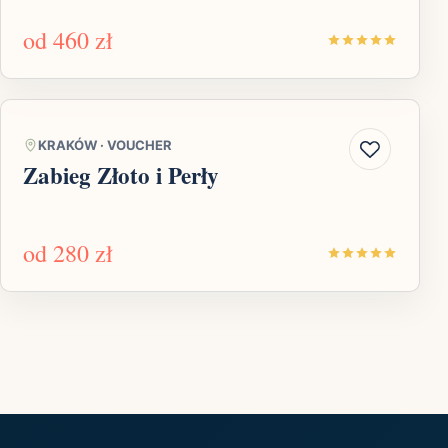
od
460 zł
KRAKÓW
·
VOUCHER
Zabieg Złoto i Perły
od
280 zł