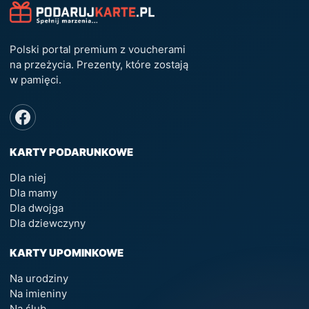
Polski portal premium z voucherami
na przeżycia. Prezenty, które zostają
w pamięci.
KARTY PODARUNKOWE
Dla niej
Dla mamy
Dla dwojga
Dla dziewczyny
KARTY UPOMINKOWE
Na urodziny
Na imieniny
Na ślub