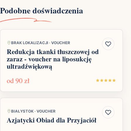
Podobne doświadczenia
BRAK LOKALIZACJI
·
VOUCHER
Redukcja tkanki tłuszczowej od
zaraz - voucher na liposukcję
ultradźwiękową
od
90 zł
BIAŁYSTOK
·
VOUCHER
Azjatycki Obiad dla Przyjaciół