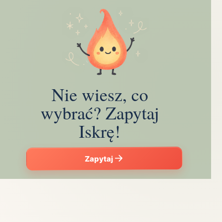
Nie wiesz, co
wybrać? Zapytaj
Iskrę!
Zapytaj