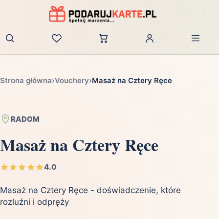
Zaloguj
Strona główna
›
Vouchery
›
Masaż na Cztery Ręce
RADOM
Masaż na Cztery Ręce
4.0
Masaż na Cztery Ręce - doświadczenie, które
rozluźni i odpręży