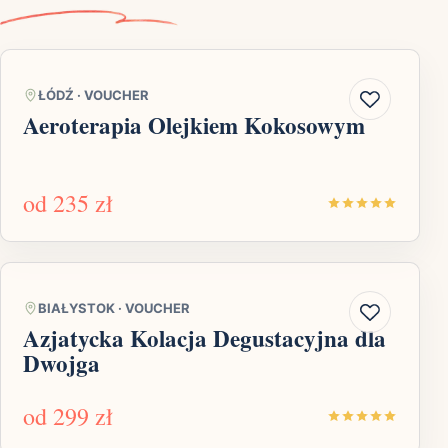
ŁÓDŹ
·
VOUCHER
Aeroterapia Olejkiem Kokosowym
od
235 zł
BIAŁYSTOK
·
VOUCHER
Azjatycka Kolacja Degustacyjna dla
Dwojga
od
299 zł