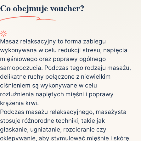
Co obejmuje voucher?
Masaż relaksacyjny to forma zabiegu
wykonywana w celu redukcji stresu, napięcia
mięśniowego oraz poprawy ogólnego
samopoczucia. Podczas tego rodzaju masażu,
delikatne ruchy połączone z niewielkim
ciśnieniem są wykonywane w celu
rozluźnienia napiętych mięśni i poprawy
krążenia krwi.
Podczas masażu relaksacyjnego, masażysta
stosuje różnorodne techniki, takie jak
głaskanie, ugniatanie, rozcieranie czy
oklepywanie, aby stymulować mięśnie i skórę.