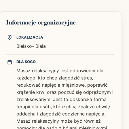
Informacje organizacyjne
LOKALIZACJA
Bielsko- Biała
DLA KOGO
Masaż relaksacyjny jest odpowiedni dla
każdego, kto chce złagodzić stres,
redukować napięcie mięśniowe, poprawić
krążenie krwi oraz poczuć się odprężonym i
zrelaksowanym. Jest to doskonała forma
terapii dla osób, które chcą znaleźć chwilę
oddechu i złagodzić codzienne napięcia.
Masaż relaksacyjny może być również
pomocny dla osób z bólami mięśniowymi,