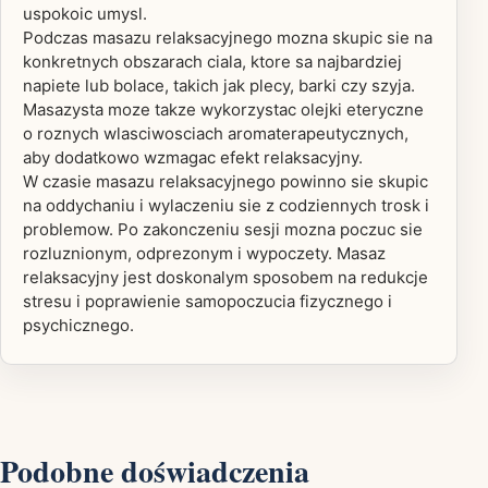
uspokoic umysl.
Podczas masazu relaksacyjnego mozna skupic sie na
konkretnych obszarach ciala, ktore sa najbardziej
napiete lub bolace, takich jak plecy, barki czy szyja.
Masazysta moze takze wykorzystac olejki eteryczne
o roznych wlasciwosciach aromaterapeutycznych,
aby dodatkowo wzmagac efekt relaksacyjny.
W czasie masazu relaksacyjnego powinno sie skupic
na oddychaniu i wylaczeniu sie z codziennych trosk i
problemow. Po zakonczeniu sesji mozna poczuc sie
rozluznionym, odprezonym i wypoczety. Masaz
relaksacyjny jest doskonalym sposobem na redukcje
stresu i poprawienie samopoczucia fizycznego i
psychicznego.
Podobne doświadczenia