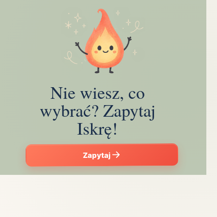
Nie wiesz, co
wybrać? Zapytaj
Iskrę!
Zapytaj