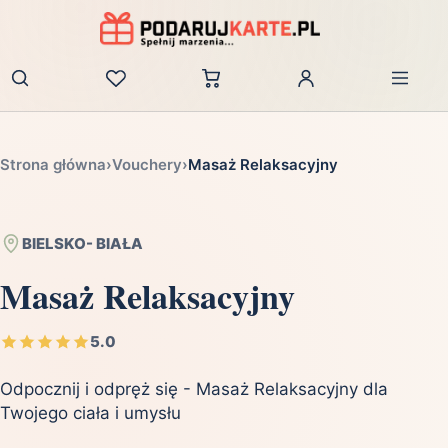
Zaloguj
Strona główna
›
Vouchery
›
Masaż Relaksacyjny
BIELSKO- BIAŁA
Masaż Relaksacyjny
5.0
Odpocznij i odpręż się - Masaż Relaksacyjny dla
Twojego ciała i umysłu