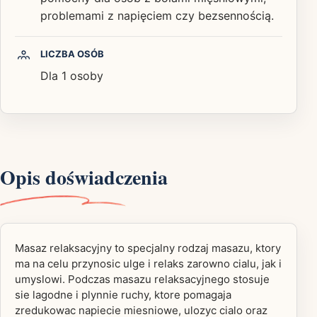
problemami z napięciem czy bezsennością.
LICZBA OSÓB
Dla 1 osoby
Opis doświadczenia
Masaz relaksacyjny to specjalny rodzaj masazu, ktory
ma na celu przynosic ulge i relaks zarowno cialu, jak i
umyslowi. Podczas masazu relaksacyjnego stosuje
sie lagodne i plynnie ruchy, ktore pomagaja
zredukowac napiecie miesniowe, ulozyc cialo oraz