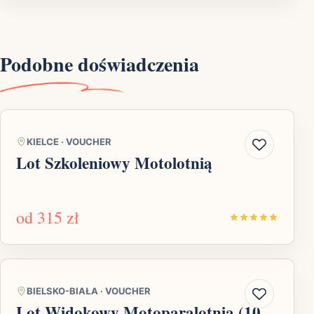
Podobne doświadczenia
KIELCE
·
VOUCHER
Lot Szkoleniowy Motolotnią
od
315 zł
BIELSKO-BIAŁA
·
VOUCHER
Lot Widokowy Motoparalotnią (10