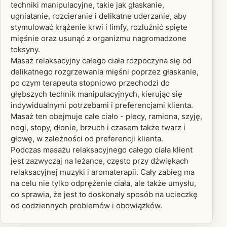
techniki manipulacyjne, takie jak głaskanie,
ugniatanie, rozcieranie i delikatne uderzanie, aby
stymulować krążenie krwi i limfy, rozluźnić spięte
mięśnie oraz usunąć z organizmu nagromadzone
toksyny.
Masaż relaksacyjny całego ciała rozpoczyna się od
delikatnego rozgrzewania mięśni poprzez głaskanie,
po czym terapeuta stopniowo przechodzi do
głębszych technik manipulacyjnych, kierując się
indywidualnymi potrzebami i preferencjami klienta.
Masaż ten obejmuje całe ciało - plecy, ramiona, szyję,
nogi, stopy, dłonie, brzuch i czasem także twarz i
głowę, w zależności od preferencji klienta.
Podczas masażu relaksacyjnego całego ciała klient
jest zazwyczaj na leżance, często przy dźwiękach
relaksacyjnej muzyki i aromaterapii. Cały zabieg ma
na celu nie tylko odprężenie ciała, ale także umysłu,
co sprawia, że jest to doskonały sposób na ucieczkę
od codziennych problemów i obowiązków.