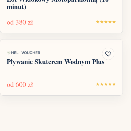
minut)
od
380 zł
HEL
·
VOUCHER
Pływanie Skuterem Wodnym Plus
od
600 zł