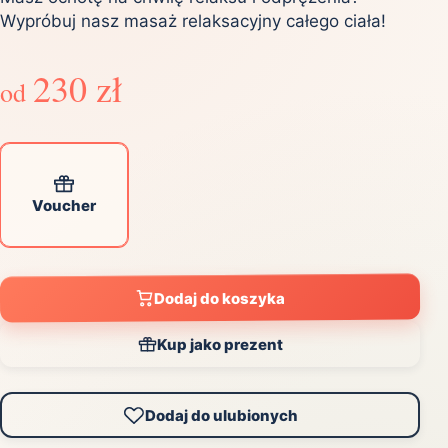
Wypróbuj nasz masaż relaksacyjny całego ciała!
230 zł
od
Voucher
Dodaj do koszyka
Kup jako prezent
Dodaj do ulubionych