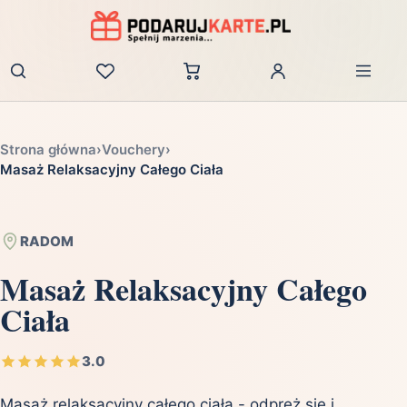
Zaloguj
Strona główna
›
Vouchery
›
Masaż Relaksacyjny Całego Ciała
RADOM
Masaż Relaksacyjny Całego
Ciała
3.0
Masaż relaksacyjny całego ciała - odpręż się i