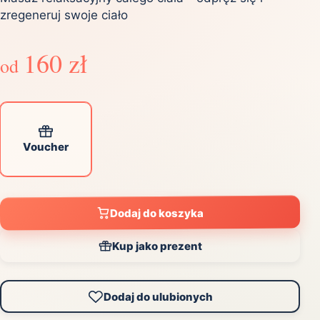
zregeneruj swoje ciało
160 zł
od
Voucher
Dodaj do koszyka
Kup jako prezent
Dodaj do ulubionych