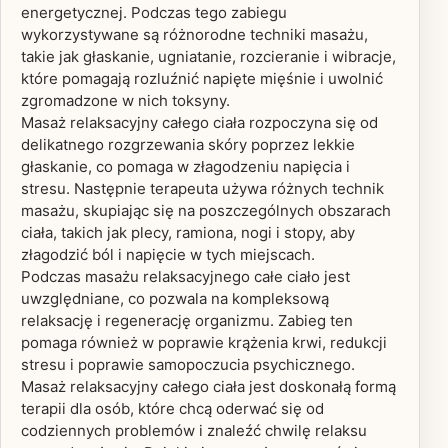
energetycznej. Podczas tego zabiegu
wykorzystywane są różnorodne techniki masażu,
takie jak głaskanie, ugniatanie, rozcieranie i wibracje,
które pomagają rozluźnić napięte mięśnie i uwolnić
zgromadzone w nich toksyny.
Masaż relaksacyjny całego ciała rozpoczyna się od
delikatnego rozgrzewania skóry poprzez lekkie
głaskanie, co pomaga w złagodzeniu napięcia i
stresu. Następnie terapeuta używa różnych technik
masażu, skupiając się na poszczególnych obszarach
ciała, takich jak plecy, ramiona, nogi i stopy, aby
złagodzić ból i napięcie w tych miejscach.
Podczas masażu relaksacyjnego całe ciało jest
uwzględniane, co pozwala na kompleksową
relaksację i regenerację organizmu. Zabieg ten
pomaga również w poprawie krążenia krwi, redukcji
stresu i poprawie samopoczucia psychicznego.
Masaż relaksacyjny całego ciała jest doskonałą formą
terapii dla osób, które chcą oderwać się od
codziennych problemów i znaleźć chwilę relaksu