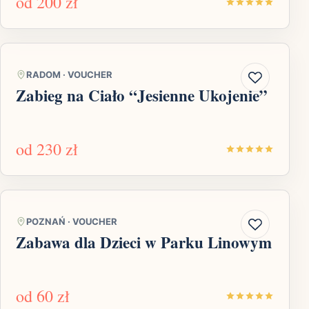
od
200 zł
RADOM
·
VOUCHER
Zabieg na Ciało “Jesienne Ukojenie”
od
230 zł
POZNAŃ
·
VOUCHER
Zabawa dla Dzieci w Parku Linowym
od
60 zł