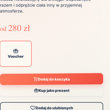
razem i odprężcie ciała inny w przyjemnej
atmosferze.
280 zł
od
Voucher
Dodaj do koszyka
Kup jako prezent
Dodaj do ulubionych