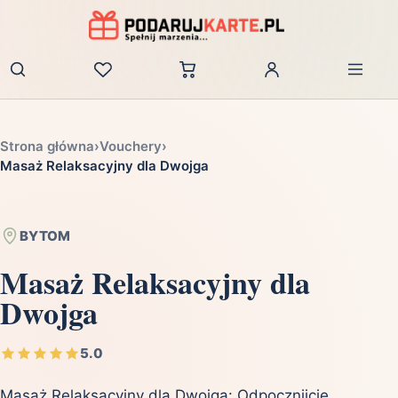
Zaloguj
Strona główna
›
Vouchery
›
Masaż Relaksacyjny dla Dwojga
BYTOM
Masaż Relaksacyjny dla
Dwojga
5.0
Masaż Relaksacyjny dla Dwojga: Odpocznijcie