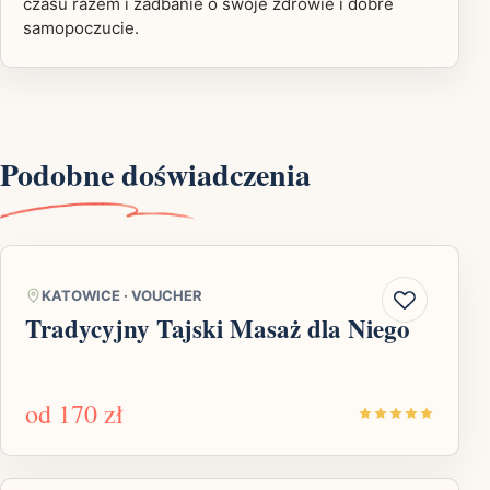
czasu razem i zadbanie o swoje zdrowie i dobre
samopoczucie.
Podobne doświadczenia
KATOWICE
·
VOUCHER
Tradycyjny Tajski Masaż dla Niego
od
170 zł