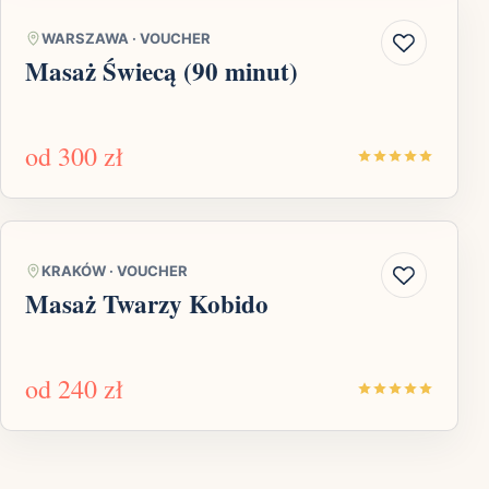
WARSZAWA
·
VOUCHER
Masaż Świecą (90 minut)
od
300 zł
KRAKÓW
·
VOUCHER
Masaż Twarzy Kobido
od
240 zł