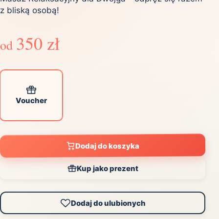
z bliską osobą!
350 zł
od
Voucher
Dodaj do koszyka
Kup jako prezent
Dodaj do ulubionych