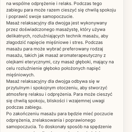
na wspólne odprężenie i relaks. Podczas tego
zabiegu para może razem cieszyć się chwilą spokoju
i poprawić swoje samopoczucie.
Masaż relaksacyjny dla dwojga jest wykonywany
przez doświadczonego masażystę, który używa
delikatnych, rozluźniających technik masażu, aby
złagodzić napięcie mięśniowe i stres. Podczas
masażu para może wybrać preferowany rodzaj
masażu, takich jak masaż aromaterapeutyczny z
olejkami eterycznymi, czy masaż głęboki, mający na
celu rozluźnienie głęboko położonych napięć
mięśniowych.
Masaż relaksacyjny dla dwojga odbywa się w
przytulnym i spokojnym otoczeniu, aby stworzyć
atmosferę relaksu i odprężenia. Para może cieszyć
się chwilą spokoju, bliskości i wzajemnej uwagi
podczas zabiegu.
Po zakończeniu masażu para będzie mieć poczucie
odprężenia, zrelaksowania i poprawionego
samopoczucia. To doskonały sposób na spędzenie