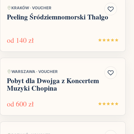
KRAKÓW
·
VOUCHER
Peeling Śródziemnomorski Thalgo
od
140 zł
WARSZAWA
·
VOUCHER
Pobyt dla Dwojga z Koncertem
Muzyki Chopina
od
600 zł