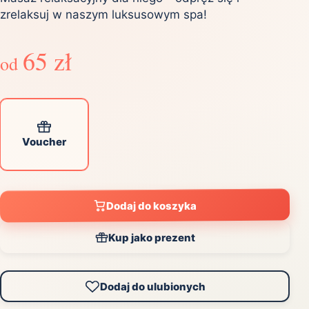
zrelaksuj w naszym luksusowym spa!
65 zł
od
Voucher
Dodaj do koszyka
Kup jako prezent
Dodaj do ulubionych