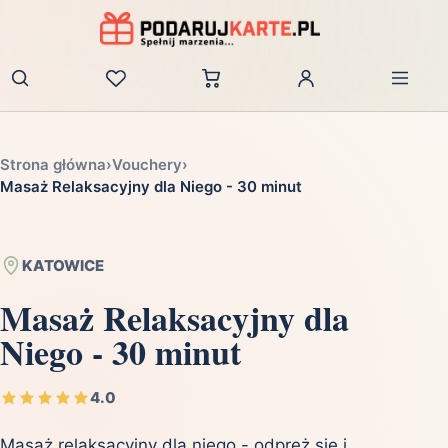
Zaloguj
Strona główna
›
Vouchery
›
Masaż Relaksacyjny dla Niego - 30 minut
KATOWICE
Masaż Relaksacyjny dla
Niego - 30 minut
4.0
Masaż relaksacyjny dla niego - odpręż się i