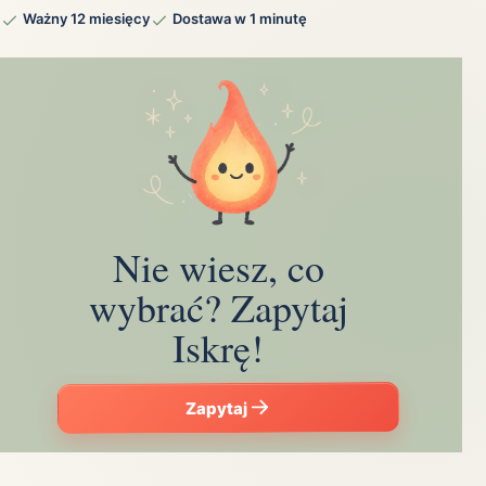
Ważny 12 miesięcy
Dostawa w 1 minutę
Nie wiesz, co
wybrać? Zapytaj
Iskrę!
Zapytaj