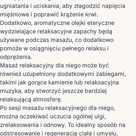
ugniatania i uciskania, aby złagodzić napięcia
mięśniowe i poprawić krążenie krwi.
Dodatkowo, aromatyczne olejki eteryczne
wydzielające relaksacyjne zapachy będą
używane podczas masażu, co dodatkowo
pomoże w osiągnięciu pełnego relaksu i
odprężenia.
Masaż relaksacyjny dla niego może być
również uzupełniony dodatkowymi zabiegami,
takimi jak gorące kamienie lub relaksacyjna
muzyka, aby stworzyć jeszcze bardziej
relaksującą atmosferę.
Po sesji masażu relaksacyjnego dla niego,
można oczekiwać uczucia ogólnej ulgi,
zrelaksowania i odnowy. To idealny sposób na
odstresowanie i regenerację ciała i umysłu,