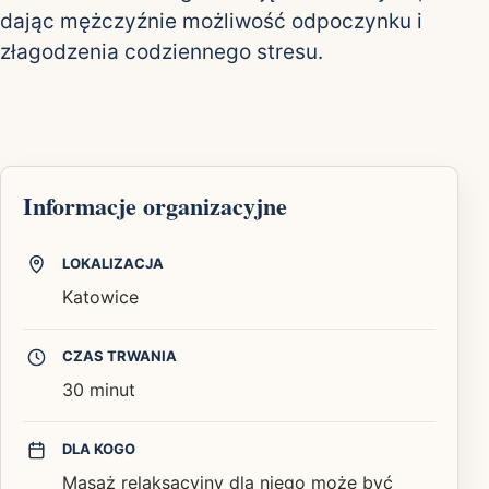
dając mężczyźnie możliwość odpoczynku i
złagodzenia codziennego stresu.
Informacje organizacyjne
LOKALIZACJA
Katowice
CZAS TRWANIA
30 minut
DLA KOGO
Masaż relaksacyjny dla niego może być