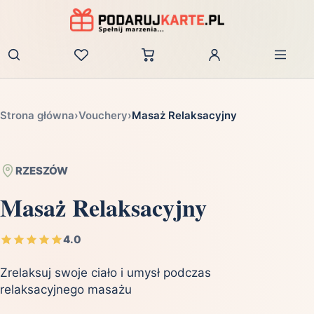
Zaloguj
Strona główna
›
Vouchery
›
Masaż Relaksacyjny
RZESZÓW
Masaż Relaksacyjny
4.0
Zrelaksuj swoje ciało i umysł podczas
relaksacyjnego masażu