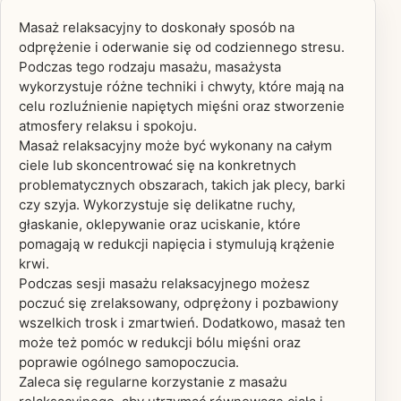
Masaż relaksacyjny to doskonały sposób na
odprężenie i oderwanie się od codziennego stresu.
Podczas tego rodzaju masażu, masażysta
wykorzystuje różne techniki i chwyty, które mają na
celu rozluźnienie napiętych mięśni oraz stworzenie
atmosfery relaksu i spokoju.
Masaż relaksacyjny może być wykonany na całym
ciele lub skoncentrować się na konkretnych
problematycznych obszarach, takich jak plecy, barki
czy szyja. Wykorzystuje się delikatne ruchy,
głaskanie, oklepywanie oraz uciskanie, które
pomagają w redukcji napięcia i stymulują krążenie
krwi.
Podczas sesji masażu relaksacyjnego możesz
poczuć się zrelaksowany, odprężony i pozbawiony
wszelkich trosk i zmartwień. Dodatkowo, masaż ten
może też pomóc w redukcji bólu mięśni oraz
poprawie ogólnego samopoczucia.
Zaleca się regularne korzystanie z masażu