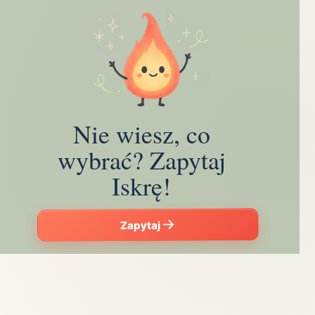
Nie wiesz, co
wybrać? Zapytaj
Iskrę!
Zapytaj