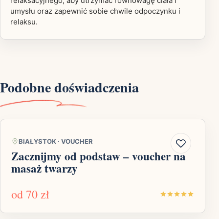
relaksacyjnego, aby utrzymać równowagę ciała i
umysłu oraz zapewnić sobie chwile odpoczynku i
relaksu.
Podobne doświadczenia
BIAŁYSTOK
·
VOUCHER
Zacznijmy od podstaw – voucher na
masaż twarzy
od
70 zł