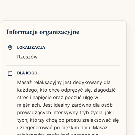
Informacje organizacyjne
LOKALIZACJA
Rzeszów
DLA KOGO
Masaż relaksacyjny jest dedykowany dla
każdego, kto chce odprężyć się, złagodzić
stres i napięcie oraz poczuć ulgę w
mięśniach. Jest idealny zarówno dla osób
prowadzących intensywny tryb życia, jak i
tych, którzy chcą po prostu zrelaksować się
i zregenerować po ciężkim dniu. Masaż
relaksacyjny może być szczególnie