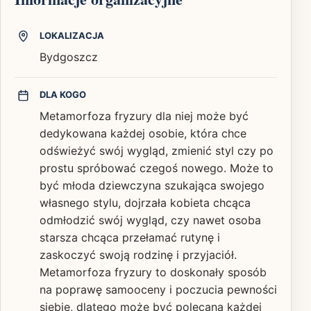
LOKALIZACJA
Bydgoszcz
DLA KOGO
Metamorfoza fryzury dla niej może być
dedykowana każdej osobie, która chce
odświeżyć swój wygląd, zmienić styl czy po
prostu spróbować czegoś nowego. Może to
być młoda dziewczyna szukająca swojego
własnego stylu, dojrzała kobieta chcąca
odmłodzić swój wygląd, czy nawet osoba
starsza chcąca przełamać rutynę i
zaskoczyć swoją rodzinę i przyjaciół.
Metamorfoza fryzury to doskonały sposób
na poprawę samooceny i poczucia pewności
siebie, dlatego może być polecana każdej