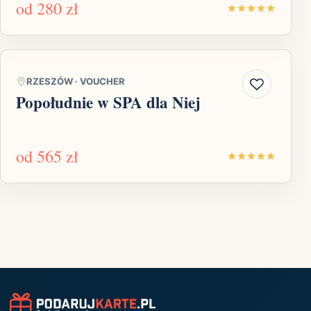
od
280 zł
RZESZÓW
·
VOUCHER
Popołudnie w SPA dla Niej
od
565 zł