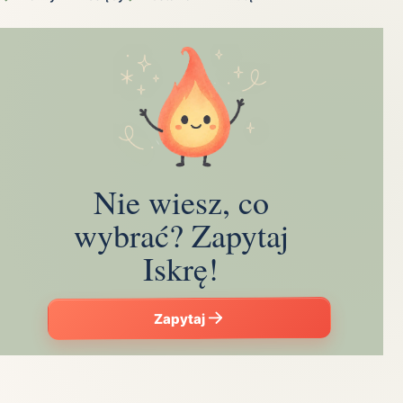
Nie wiesz, co
wybrać? Zapytaj
Iskrę!
Zapytaj