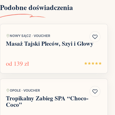
Podobne doświadczenia
NOWY SĄCZ
·
VOUCHER
Masaż Tajski Pleców, Szyi i Głowy
od
139 zł
OPOLE
·
VOUCHER
Tropikalny Zabieg SPA “Choco-
Coco”