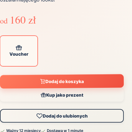
160 zł
od
Voucher
Dodaj do koszyka
Kup jako prezent
Dodaj do ulubionych
Ważny 12 miesięcy
Dostawa w 1 minutę