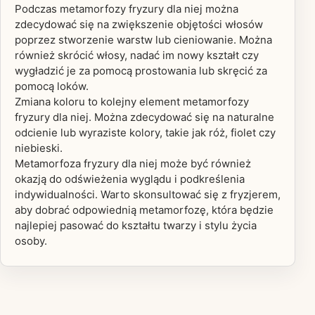
Podczas metamorfozy fryzury dla niej można
zdecydować się na zwiększenie objętości włosów
poprzez stworzenie warstw lub cieniowanie. Można
również skrócić włosy, nadać im nowy kształt czy
wygładzić je za pomocą prostowania lub skręcić za
pomocą loków.
Zmiana koloru to kolejny element metamorfozy
fryzury dla niej. Można zdecydować się na naturalne
odcienie lub wyraziste kolory, takie jak róż, fiolet czy
niebieski.
Metamorfoza fryzury dla niej może być również
okazją do odświeżenia wyglądu i podkreślenia
indywidualności. Warto skonsultować się z fryzjerem,
aby dobrać odpowiednią metamorfozę, która będzie
najlepiej pasować do kształtu twarzy i stylu życia
osoby.