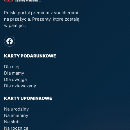
Polski portal premium z voucherami
na przeżycia. Prezenty, które zostają
w pamięci.
KARTY PODARUNKOWE
Dla niej
Dla mamy
Dla dwojga
Dla dziewczyny
KARTY UPOMINKOWE
Na urodziny
Na imieniny
Na ślub
Na rocznicę