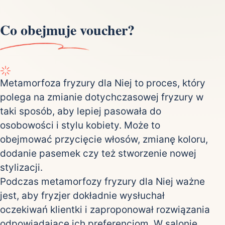
Co obejmuje voucher?
Metamorfoza fryzury dla Niej to proces, który
polega na zmianie dotychczasowej fryzury w
taki sposób, aby lepiej pasowała do
osobowości i stylu kobiety. Może to
obejmować przycięcie włosów, zmianę koloru,
dodanie pasemek czy też stworzenie nowej
stylizacji.
Podczas metamorfozy fryzury dla Niej ważne
jest, aby fryzjer dokładnie wysłuchał
oczekiwań klientki i zaproponował rozwiązania
odpowiadające ich preferencjom. W salonie