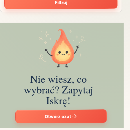
Filtruj
Nie wiesz, co
wybrać? Zapytaj
Iskrę!
Otwórz czat