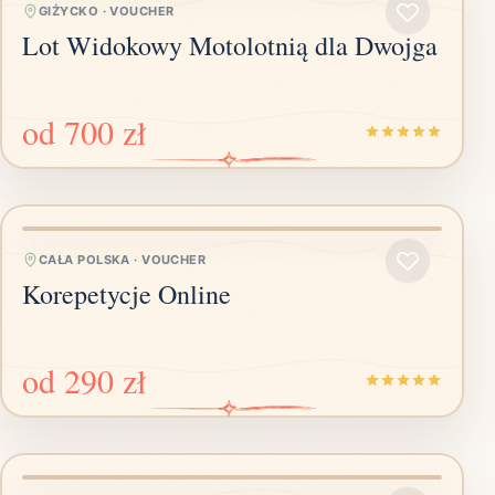
GIŻYCKO
·
VOUCHER
Lot Widokowy Motolotnią dla Dwojga
od
700 zł
CAŁA POLSKA
·
VOUCHER
Korepetycje Online
od
290 zł