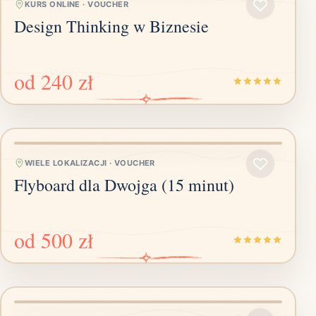
KURS ONLINE
·
VOUCHER
Design Thinking w Biznesie
od
240 zł
WIELE LOKALIZACJI
·
VOUCHER
Flyboard dla Dwojga (15 minut)
od
500 zł