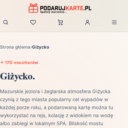
Zaloguj
Strona główna
›
Giżycko
✦
170 voucherów
Giżycko.
Mazurskie jeziora i żeglarska atmosfera Giżycka
czynią z tego miasta popularny cel wypadów w
każdej porze roku, a podarowaną kartę można tu
wykorzystać na rejs, kolację z widokiem na wodę
albo zabiegi w lokalnym SPA. Bliskość mostu