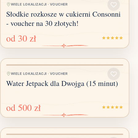
WIELE LOKALIZACJI
·
VOUCHER
Słodkie rozkosze w cukierni Consonni
- voucher na 30 złotych!
od
30 zł
WIELE LOKALIZACJI
·
VOUCHER
Water Jetpack dla Dwojga (15 minut)
od
500 zł