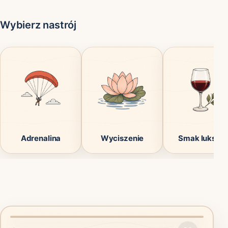
Wybierz nastrój
Adrenalina
Wyciszenie
Smak luksus