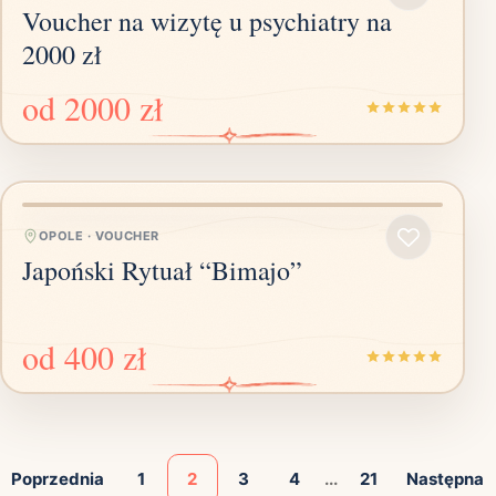
Voucher na wizytę u psychiatry na
2000 zł
od
2000 zł
OPOLE
·
VOUCHER
Japoński Rytuał “Bimajo”
od
400 zł
Poprzednia
1
2
3
4
...
21
Następna