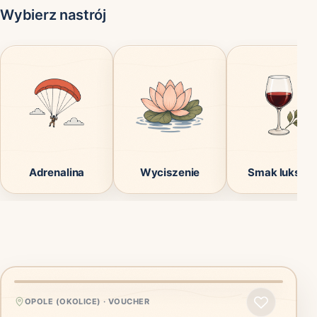
Wybierz nastrój
Adrenalina
Wyciszenie
Smak luksus
OPOLE (OKOLICE)
·
VOUCHER