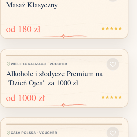
Masaż Klasyczny
od
180 zł
WIELE LOKALIZACJI
·
VOUCHER
Alkohole i słodycze Premium na
"Dzień Ojca" za 1000 zł
od
1000 zł
CAŁA POLSKA
·
VOUCHER