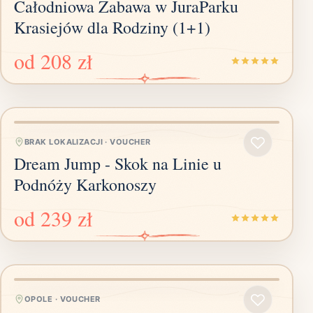
Całodniowa Zabawa w JuraParku
Krasiejów dla Rodziny (1+1)
od
208 zł
BRAK LOKALIZACJI
·
VOUCHER
Dream Jump - Skok na Linie u
Podnóży Karkonoszy
od
239 zł
OPOLE
·
VOUCHER