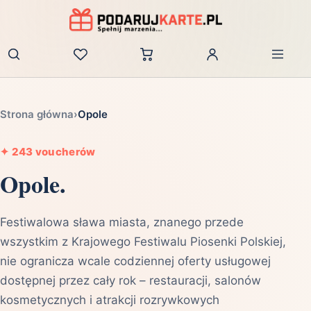
Zaloguj
Strona główna
›
Opole
✦
243 voucherów
Opole.
Festiwalowa sława miasta, znanego przede
wszystkim z Krajowego Festiwalu Piosenki Polskiej,
nie ogranicza wcale codziennej oferty usługowej
dostępnej przez cały rok – restauracji, salonów
kosmetycznych i atrakcji rozrywkowych