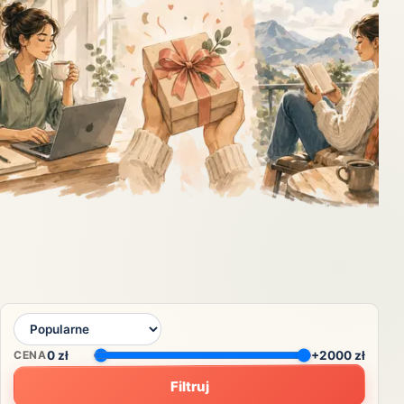
CENA
0
zł
+2000 zł
Filtruj