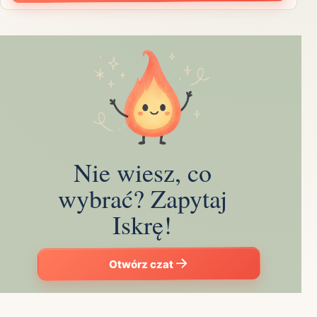
Nie wiesz, co
wybrać? Zapytaj
Iskrę!
Otwórz czat