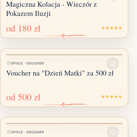
Magiczna Kolacja - Wieczór z
Pokazem Iluzji
od
180 zł
OPOLE
·
VOUCHER
Voucher na "Dzień Matki" za 500 zł
od
500 zł
OPOLE
·
VOUCHER