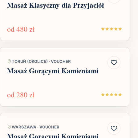
Masaż Klasyczny dla Przyjaciół
od
480 zł
TORUŃ (OKOLICE)
·
VOUCHER
Masaż Gorącymi Kamieniami
od
280 zł
WARSZAWA
·
VOUCHER
Masaż Gorącymi Kamieniami