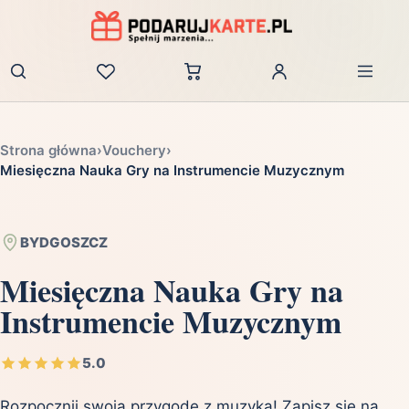
Zaloguj
Strona główna
›
Vouchery
›
Miesięczna Nauka Gry na Instrumencie Muzycznym
BYDGOSZCZ
Miesięczna Nauka Gry na
Instrumencie Muzycznym
5.0
Rozpocznij swoją przygodę z muzyką! Zapisz się na