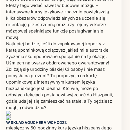
Efekty tego widać nawet w budowie mózgu –
intensywne kursy językowe znacznie powiększają
kilka obszarów odpowiedzialnych za uczenie się i
orientację przestrzenną oraz trzy rejony w korze
mózgowej spełniające funkcje posługiwania się
mową.
Najlepiej będzie, jeśli do zapakowanej koperty z
kartą upominkową dołączysz jakieś miłe autorskie
życzenia skomponowane specjalnie na tę okazję.
Uśmiech na twarzy obdarowanego gwarantowany!
Zbliżają się urodziny bliskiej Ci osoby i nie masz
pomysłu na prezent? Ta propozycja na kartę
upominkową z intensywnym kursem języka
hiszpańskiego jest idealna. Kto wie, może po
odbytych lekcjach postanowi wyjechać do Hiszpanii,
gdzie uda jej się zamieszkać na stałe, a Ty będziesz
mógł ją odwiedzać?
W SKŁAD VOUCHERA WCHODZI:
miesięczny 60-godzinny kurs języka hiszpańskiego