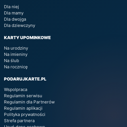
Dla niej
Dla mamy
Dla dwojga
Dla dziewczyny
KARTY UPOMINKOWE
Na urodziny
Na imieniny
Na ślub
Na rocznicę
PODARUJKARTE.PL
Wspolpraca
Regulamin serwisu
Regulamin dla Partnerów
Regulamin aplikacji
Polityka prywatności
Strefa partnera
Usuń dane osobowe