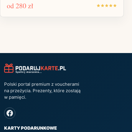
od
280 zł
Polski portal premium z voucherami
na przeżycia. Prezenty, które zostają
w pamięci.
KARTY PODARUNKOWE