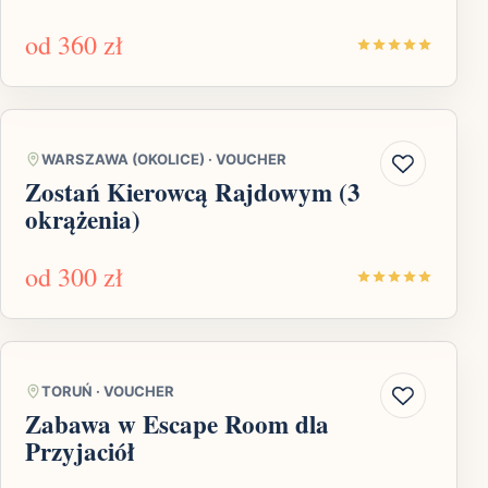
od
360 zł
WARSZAWA (OKOLICE)
·
VOUCHER
Zostań Kierowcą Rajdowym (3
okrążenia)
od
300 zł
TORUŃ
·
VOUCHER
Zabawa w Escape Room dla
Przyjaciół