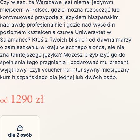
Czy wiesz, że Warszawa jest niemal jedynym
miejscem w Polsce, gdzie można rozpocząć lub
kontynuować przygodę z językiem hiszpańskim
naprawdę profesjonalnie i gdzie nad wysokim
poziomem kształcenia czuwa Uniwersytet w
Salamance? Ktoś z Twoich bliskich od dawna marzy
o zamieszkaniu w kraju wiecznego słońca, ale nie
zna tamtejszego języka? Możesz przybliżyć go do
spełnienia tego pragnienia i podarować mu prezent
wyjątkowy, czyli voucher na intensywny miesięczny
kurs hiszpańskiego dla jednej lub dwóch osób.
1290 zł
od
dla 2 osób