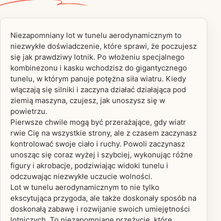
Niezapomniany lot w tunelu aerodynamicznym to
niezwykłe doświadczenie, które sprawi, że poczujesz
się jak prawdziwy lotnik. Po włożeniu specjalnego
kombinezonu i kasku wchodzisz do gigantycznego
tunelu, w którym panuje potężna siła wiatru. Kiedy
włączają się silniki i zaczyna działać działająca pod
ziemią maszyna, czujesz, jak unoszysz się w
powietrzu.
Pierwsze chwile mogą być przerażające, gdy wiatr
rwie Cię na wszystkie strony, ale z czasem zaczynasz
kontrolować swoje ciało i ruchy. Powoli zaczynasz
unosząc się coraz wyżej i szybciej, wykonując różne
figury i akrobacje, podziwiając widoki tunelu i
odczuwając niezwykłe uczucie wolności.
Lot w tunelu aerodynamicznym to nie tylko
ekscytująca przygoda, ale także doskonały sposób na
doskonałą zabawę i rozwijanie swoich umiejętności
lotniczych. To niezapomniane przeżycie, które