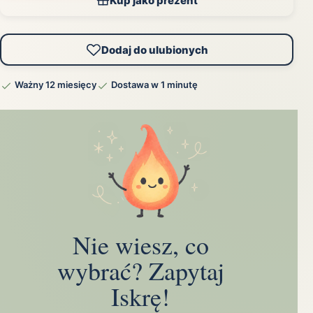
Kup jako prezent
Dodaj do ulubionych
Ważny 12 miesięcy
Dostawa w 1 minutę
Nie wiesz, co
wybrać? Zapytaj
Iskrę!