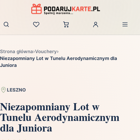
Zaloguj
Strona główna
›
Vouchery
›
Niezapomniany Lot w Tunelu Aerodynamicznym dla
Juniora
LESZNO
Niezapomniany Lot w
Tunelu Aerodynamicznym
dla Juniora