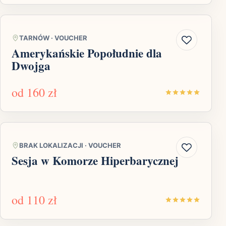
TARNÓW
·
VOUCHER
Amerykańskie Popołudnie dla
Dwojga
od
160 zł
BRAK LOKALIZACJI
·
VOUCHER
Sesja w Komorze Hiperbarycznej
od
110 zł