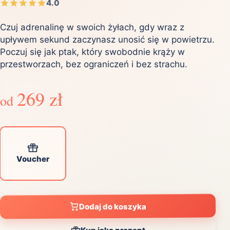
4.0
Czuj adrenalinę w swoich żyłach, gdy wraz z
upływem sekund zaczynasz unosić się w powietrzu.
Poczuj się jak ptak, który swobodnie krąży w
przestworzach, bez ograniczeń i bez strachu.
269 zł
od
Voucher
Dodaj do koszyka