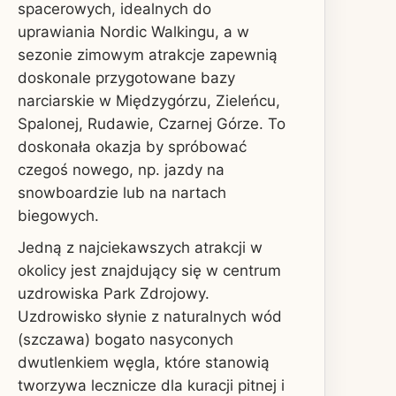
spacerowych, idealnych do
uprawiania Nordic Walkingu, a w
sezonie zimowym atrakcje zapewnią
doskonale przygotowane bazy
narciarskie w Międzygórzu, Zieleńcu,
Spalonej, Rudawie, Czarnej Górze. To
doskonała okazja by spróbować
czegoś nowego, np. jazdy na
snowboardzie lub na nartach
biegowych.
Jedną z najciekawszych atrakcji w
okolicy jest znajdujący się w centrum
uzdrowiska Park Zdrojowy.
Uzdrowisko słynie z naturalnych wód
(szczawa) bogato nasyconych
dwutlenkiem węgla, które stanowią
tworzywa lecznicze dla kuracji pitnej i