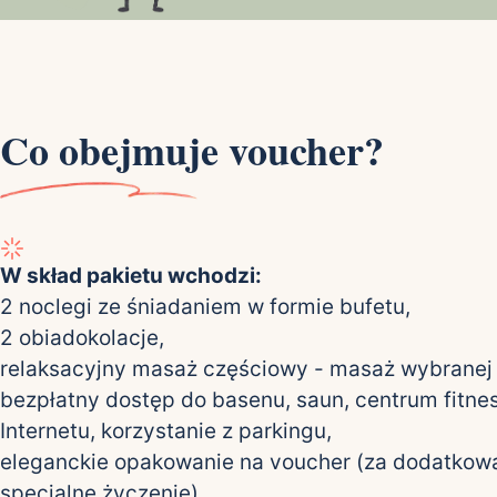
Co obejmuje voucher?
W skład pakietu wchodzi:
2 noclegi ze śniadaniem w formie bufetu,
2 obiadokolacje,
relaksacyjny masaż częściowy - masaż wybranej pa
bezpłatny dostęp do basenu, saun, centrum fitne
Internetu, korzystanie z parkingu,
eleganckie opakowanie na voucher (za dodatkową
specjalne życzenie),