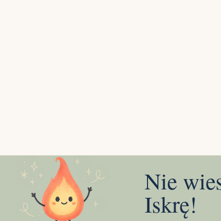
Nie wie
Iskrę!