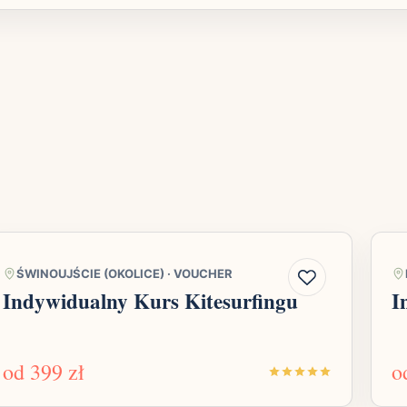
ŚWINOUJŚCIE (OKOLICE)
·
VOUCHER
Indywidualny Kurs Kitesurfingu
I
od
399 zł
o