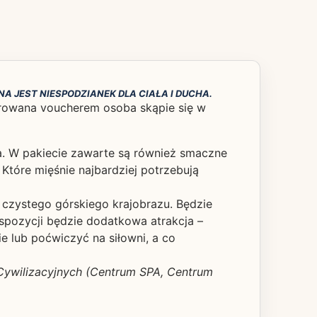
 JEST NIESPODZIANEK DLA CIAŁA I DUCHA.
darowana voucherem osoba skąpie się w
a. W pakiecie zawarte są również smaczne
tóre mięśnie najbardziej potrzebują
k czystego górskiego krajobrazu. Będzie
spozycji będzie dodatkowa atrakcja –
e lub poćwiczyć na siłowni, a co
 Cywilizacyjnych (Centrum SPA, Centrum