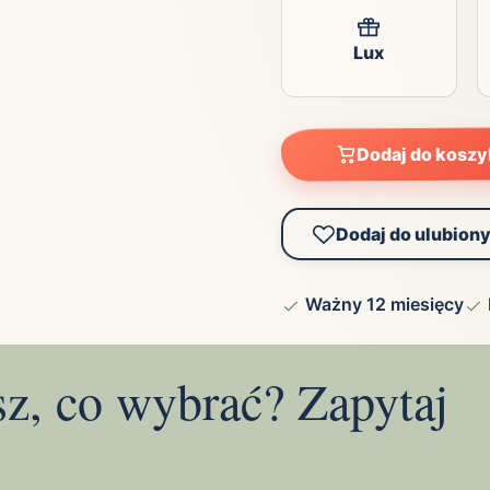
Lux
Dodaj do kosz
Dodaj do ulubion
Ważny 12 miesięcy
sz, co wybrać? Zapytaj