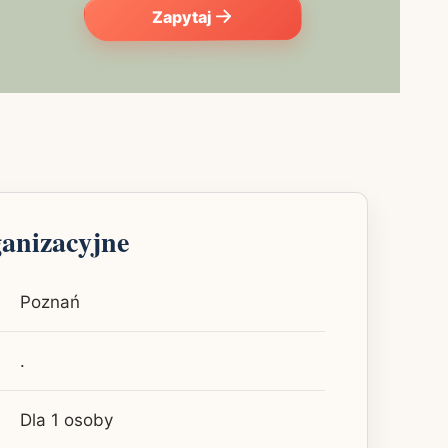
Zapytaj
ganizacyjne
Poznań
.
Dla 1 osoby