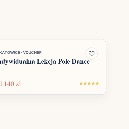
KATOWICE
·
VOUCHER
ndywidualna Lekcja Pole Dance
d
140 zł