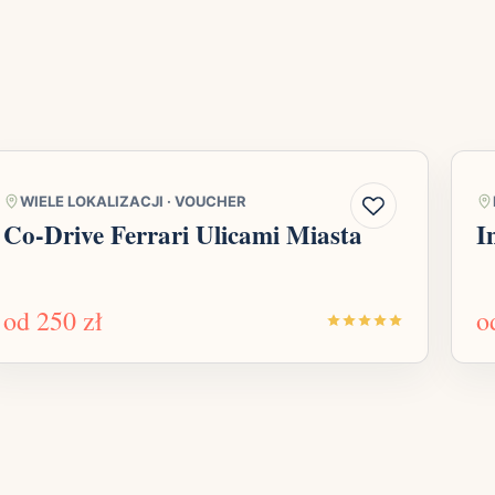
WIELE LOKALIZACJI
·
VOUCHER
Co-Drive Ferrari Ulicami Miasta
I
od
250 zł
o