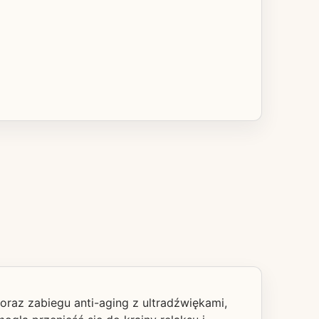
raz zabiegu anti-aging z ultradźwiękami,