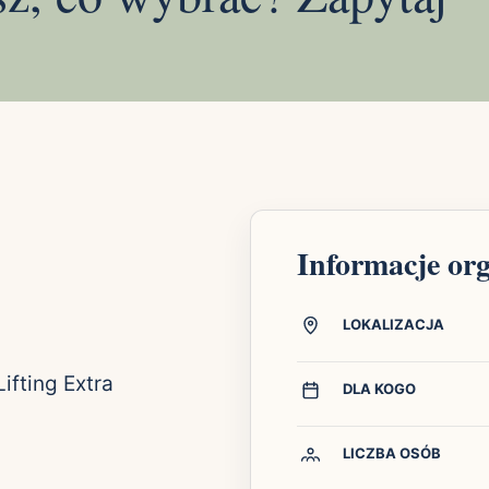
Informacje or
LOKALIZACJA
ifting Extra
DLA KOGO
LICZBA OSÓB