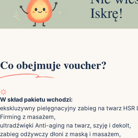
Iskrę!
Co obejmuje voucher?
W skład pakietu wchodzi:
ekskluzywny pielęgnacyjny zabieg na twarz HSR L
Firming z masażem,
ultradźwięki Anti-aging na twarz, szyję i dekolt,
zabieg odżywczy dłoni z maską i masażem,