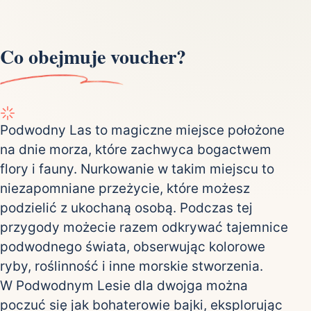
Co obejmuje voucher?
Podwodny Las to magiczne miejsce położone
na dnie morza, które zachwyca bogactwem
flory i fauny. Nurkowanie w takim miejscu to
niezapomniane przeżycie, które możesz
podzielić z ukochaną osobą. Podczas tej
przygody możecie razem odkrywać tajemnice
podwodnego świata, obserwując kolorowe
ryby, roślinność i inne morskie stworzenia.
W Podwodnym Lesie dla dwojga można
poczuć się jak bohaterowie bajki, eksplorując