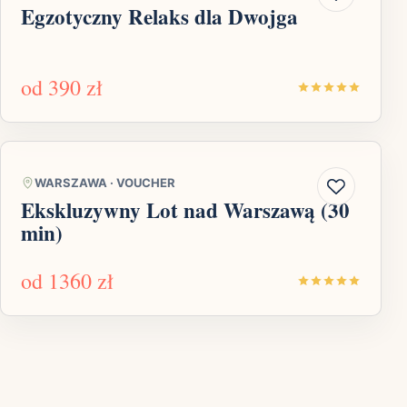
Egzotyczny Relaks dla Dwojga
od
390 zł
WARSZAWA
·
VOUCHER
Ekskluzywny Lot nad Warszawą (30
min)
od
1360 zł