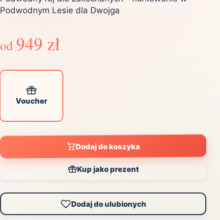
Podwodnym Lesie dla Dwojga
949 zł
od
Voucher
Dodaj do koszyka
Kup jako prezent
Dodaj do ulubionych