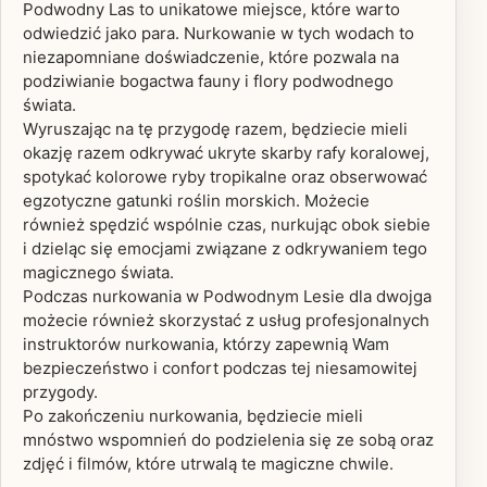
Podwodny Las to unikatowe miejsce, które warto
odwiedzić jako para. Nurkowanie w tych wodach to
niezapomniane doświadczenie, które pozwala na
podziwianie bogactwa fauny i flory podwodnego
świata.
Wyruszając na tę przygodę razem, będziecie mieli
okazję razem odkrywać ukryte skarby rafy koralowej,
spotykać kolorowe ryby tropikalne oraz obserwować
egzotyczne gatunki roślin morskich. Możecie
również spędzić wspólnie czas, nurkując obok siebie
i dzieląc się emocjami związane z odkrywaniem tego
magicznego świata.
Podczas nurkowania w Podwodnym Lesie dla dwojga
możecie również skorzystać z usług profesjonalnych
instruktorów nurkowania, którzy zapewnią Wam
bezpieczeństwo i confort podczas tej niesamowitej
przygody.
Po zakończeniu nurkowania, będziecie mieli
mnóstwo wspomnień do podzielenia się ze sobą oraz
zdjęć i filmów, które utrwalą te magiczne chwile.