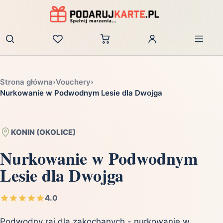
Zaloguj
Strona główna
›
Vouchery
›
Nurkowanie w Podwodnym Lesie dla Dwojga
KONIN (OKOLICE)
Nurkowanie w Podwodnym
Lesie dla Dwojga
4.0
Podwodny raj dla zakochanych - nurkowanie w