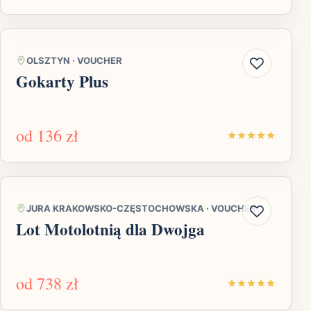
OLSZTYN
·
VOUCHER
Gokarty Plus
od
136 zł
JURA KRAKOWSKO-CZĘSTOCHOWSKA
·
VOUCHER
Lot Motolotnią dla Dwojga
od
738 zł