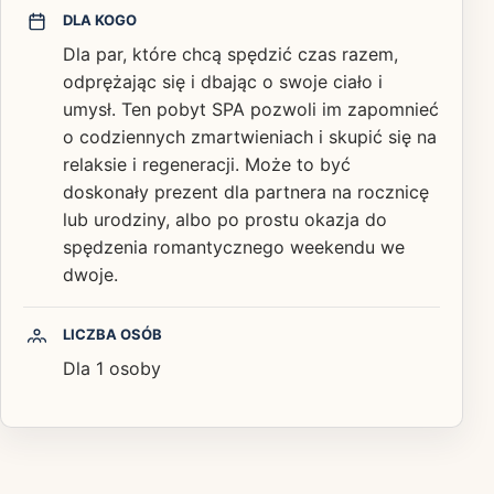
DLA KOGO
Dla par, które chcą spędzić czas razem,
odprężając się i dbając o swoje ciało i
umysł. Ten pobyt SPA pozwoli im zapomnieć
o codziennych zmartwieniach i skupić się na
relaksie i regeneracji. Może to być
doskonały prezent dla partnera na rocznicę
lub urodziny, albo po prostu okazja do
spędzenia romantycznego weekendu we
dwoje.
LICZBA OSÓB
Dla 1 osoby