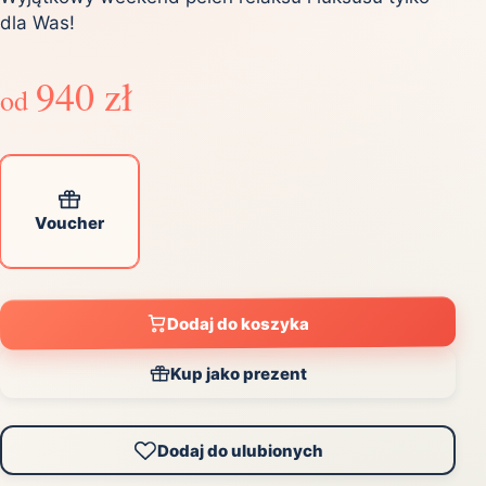
dla Was!
940 zł
od
Voucher
Dodaj do koszyka
Kup jako prezent
Dodaj do ulubionych