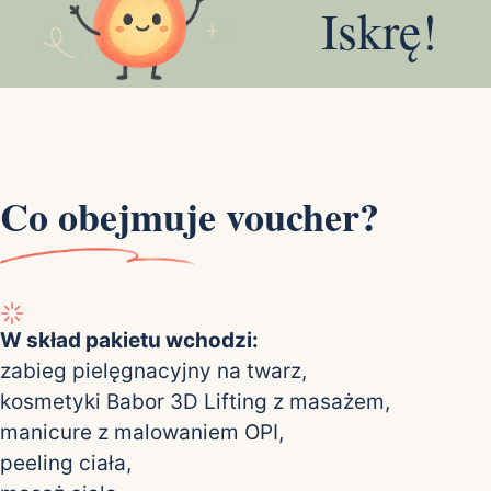
Iskrę!
Co obejmuje voucher?
W skład pakietu wchodzi:
zabieg pielęgnacyjny na twarz,
kosmetyki Babor 3D Lifting z masażem,
manicure z malowaniem OPI,
peeling ciała,