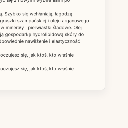
erzyć się z nowymi wyzwaniami po
łą. Szybko się wchłaniają, łagodzą
 gruszki szampańskiej i oleju arganowego
 minerały i pierwiastki śladowe. Olej
ają gospodarkę hydrolipidową skóry do
powiednie nawilżenie i elastyczność
oczujesz się, jak ktoś, kto właśnie
oczujesz się, jak ktoś, kto właśnie