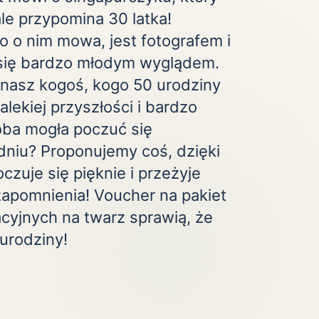
ale przypomina 30 latka!
o o nim mowa, jest fotografem i
się bardzo młodym wyglądem.
nasz kogoś, kogo 50 urodziny
lekiej przyszłości i bardzo
oba mogła poczuć się
niu? Proponujemy coś, dzięki
zuje się pięknie i przeżyje
zapomnienia! Voucher na pakiet
cyjnych na twarz sprawią, że
 urodziny!