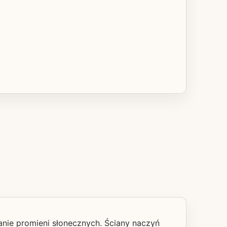
łanie promieni słonecznych. Ściany naczyń