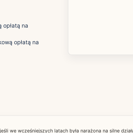
 opłatą na
kową opłatą na
jeśli we wcześniejszych latach była narażona na silne dzia