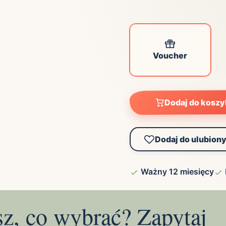
Voucher
Dodaj do kosz
Dodaj do ulubion
Ważny 12 miesięcy
sz, co wybrać? Zapytaj