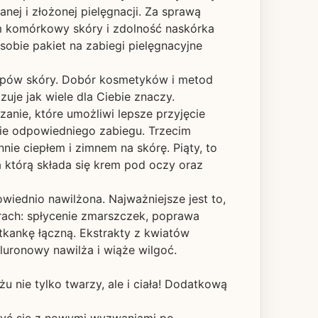
ej i złożonej pielęgnacji. Za sprawą
izm komórkowy skóry i zdolność naskórka
sobie pakiet na zabiegi pielęgnacyjne
 typów skóry. Dobór kosmetyków i metod
uje jak wiele dla Ciebie znaczy.
anie, które umożliwi lepsze przyjęcie
nie odpowiedniego zabiegu. Trzecim
nie ciepłem i zimnem na skórę. Piąty, to
 którą składa się krem pod oczy oraz
owiednio nawilżona. Najważniejsze jest to,
arach: spłycenie zmarszczek, poprawa
tkankę łączną. Ekstrakty z kwiatów
luronowy nawilża i wiąże wilgoć.
nie tylko twarzy, ale i ciała! Dodatkową