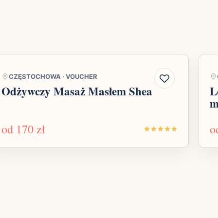
CZĘSTOCHOWA
·
VOUCHER
Odżywczy Masaż Masłem Shea
L
m
od
170 zł
o