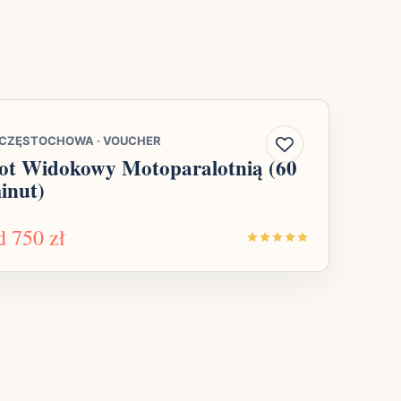
CZĘSTOCHOWA
·
VOUCHER
ot Widokowy Motoparalotnią (60
inut)
d
750 zł