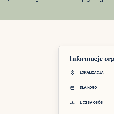
Informacje or
LOKALIZACJA
DLA KOGO
LICZBA OSÓB