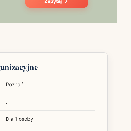
Zapytaj
ganizacyjne
Poznań
.
Dla 1 osoby