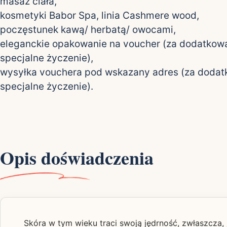
masaż ciała,
kosmetyki Babor Spa, linia Cashmere wood,
poczęstunek kawą/ herbatą/ owocami,
eleganckie opakowanie na voucher (za dodatkową
specjalne życzenie),
wysyłka vouchera pod wskazany adres (za dodat
specjalne życzenie).
Opis doświadczenia
Skóra w tym wieku traci swoją jędrność, zwłaszcza, 