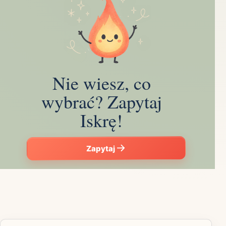
Nie wiesz, co
wybrać? Zapytaj
Iskrę!
Zapytaj