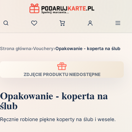
Zaloguj
Strona główna
›
Vouchery
›
Opakowanie - koperta na ślub
ZDJĘCIE PRODUKTU NIEDOSTĘPNE
Opakowanie - koperta na
ślub
Ręcznie robione piękne koperty na ślub i wesele.