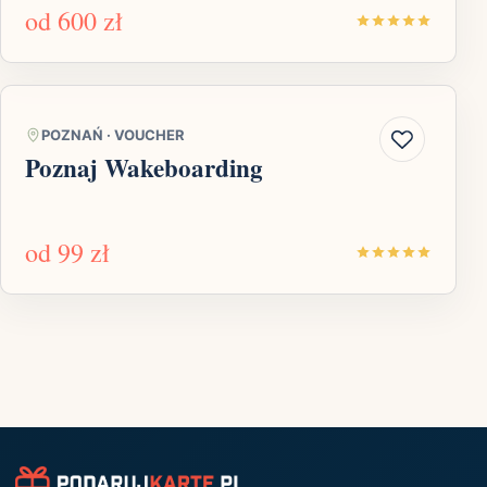
od
600 zł
POZNAŃ
·
VOUCHER
Poznaj Wakeboarding
od
99 zł