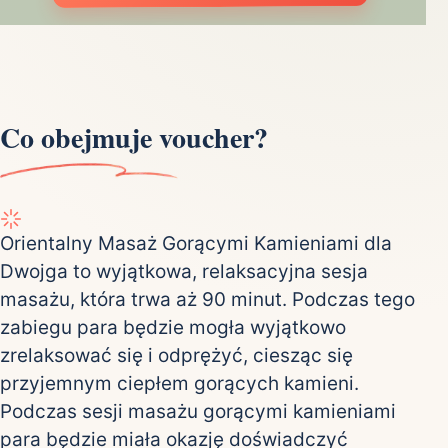
Co obejmuje voucher?
Orientalny Masaż Gorącymi Kamieniami dla
Dwojga to wyjątkowa, relaksacyjna sesja
masażu, która trwa aż 90 minut. Podczas tego
zabiegu para będzie mogła wyjątkowo
zrelaksować się i odprężyć, ciesząc się
przyjemnym ciepłem gorących kamieni.
Podczas sesji masażu gorącymi kamieniami
para będzie miała okazję doświadczyć