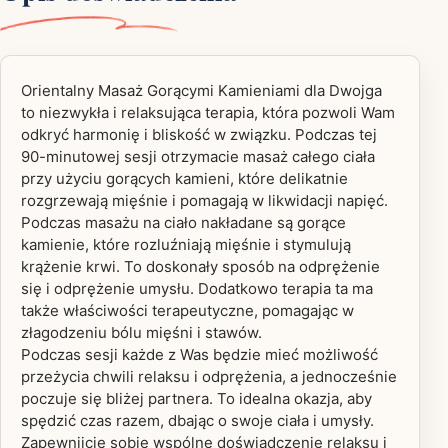
Orientalny Masaż Gorącymi Kamieniami dla Dwojga
to niezwykła i relaksująca terapia, która pozwoli Wam
odkryć harmonię i bliskość w związku. Podczas tej
90-minutowej sesji otrzymacie masaż całego ciała
przy użyciu gorących kamieni, które delikatnie
rozgrzewają mięśnie i pomagają w likwidacji napięć.
Podczas masażu na ciało nakładane są gorące
kamienie, które rozluźniają mięśnie i stymulują
krążenie krwi. To doskonały sposób na odprężenie
się i odprężenie umysłu. Dodatkowo terapia ta ma
także właściwości terapeutyczne, pomagając w
złagodzeniu bólu mięśni i stawów.
Podczas sesji każde z Was będzie mieć możliwość
przeżycia chwili relaksu i odprężenia, a jednocześnie
poczuje się bliżej partnera. To idealna okazja, aby
spędzić czas razem, dbając o swoje ciała i umysły.
Zapewnijcie sobie wspólne doświadczenie relaksu i