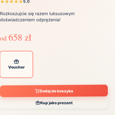
5.0
Rozkoszujcie się razem luksusowym
doświadczeniem odprężenia!
658 zł
od
Voucher
Dodaj do koszyka
Kup jako prezent