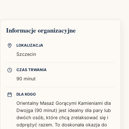
Informacje organizacyjne
LOKALIZACJA
Szczecin
CZAS TRWANIA
90 minut
DLA KOGO
Orientalny Masaż Gorącymi Kamieniami dla
Dwojga (90 minut) jest idealny dla pary lub
dwóch osób, które chcą zrelaksować się i
odprężyć razem. To doskonała okazja do