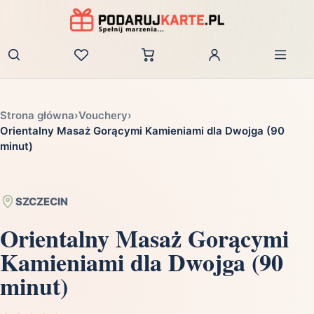
Zaloguj
Strona główna
›
Vouchery
›
Orientalny Masaż Gorącymi Kamieniami dla Dwojga (90
minut)
SZCZECIN
Orientalny Masaż Gorącymi
Kamieniami dla Dwojga (90
minut)