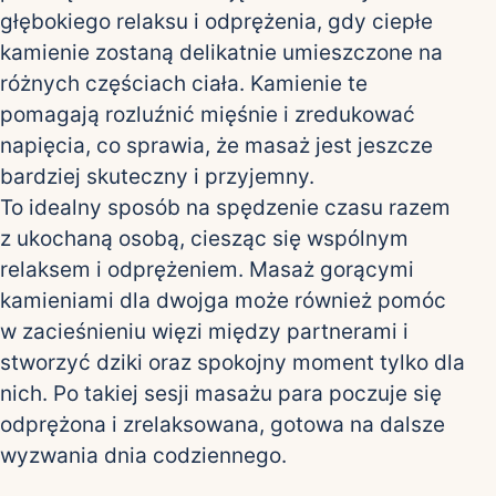
głębokiego relaksu i odprężenia, gdy ciepłe
kamienie zostaną delikatnie umieszczone na
różnych częściach ciała. Kamienie te
pomagają rozluźnić mięśnie i zredukować
napięcia, co sprawia, że masaż jest jeszcze
bardziej skuteczny i przyjemny.
To idealny sposób na spędzenie czasu razem
z ukochaną osobą, ciesząc się wspólnym
relaksem i odprężeniem. Masaż gorącymi
kamieniami dla dwojga może również pomóc
w zacieśnieniu więzi między partnerami i
stworzyć dziki oraz spokojny moment tylko dla
nich. Po takiej sesji masażu para poczuje się
odprężona i zrelaksowana, gotowa na dalsze
wyzwania dnia codziennego.