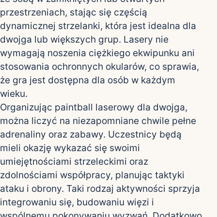
przestrzeniach, stając się częścią
dynamicznej strzelanki, która jest idealna dla
dwojga lub większych grup. Lasery nie
wymagają noszenia ciężkiego ekwipunku ani
stosowania ochronnych okularów, co sprawia,
że gra jest dostępna dla osób w każdym
wieku.
Organizując paintball laserowy dla dwojga,
można liczyć na niezapomniane chwile pełne
adrenaliny oraz zabawy. Uczestnicy będą
mieli okazję wykazać się swoimi
umiejętnościami strzeleckimi oraz
zdolnościami współpracy, planując taktyki
ataku i obrony. Taki rodzaj aktywności sprzyja
integrowaniu się, budowaniu więzi i
wspólnemu pokonywaniu wyzwań. Dodatkowo