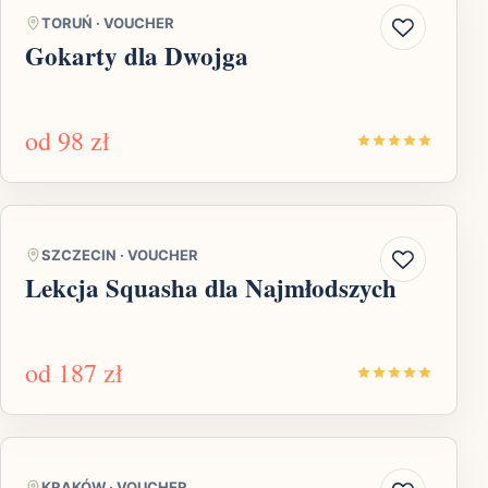
TORUŃ
·
VOUCHER
Gokarty dla Dwojga
od
98 zł
SZCZECIN
·
VOUCHER
Lekcja Squasha dla Najmłodszych
od
187 zł
KRAKÓW
·
VOUCHER