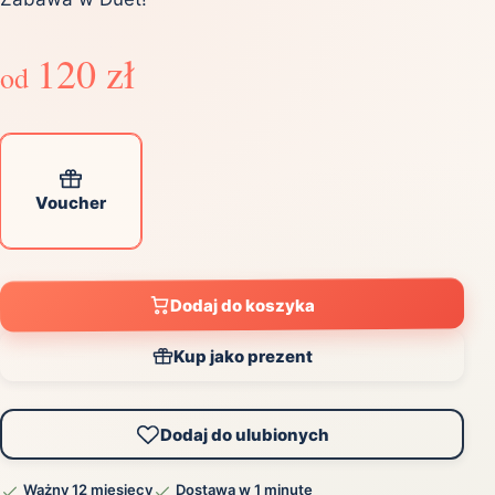
120 zł
od
Voucher
Dodaj do koszyka
Kup jako prezent
Dodaj do ulubionych
Ważny 12 miesięcy
Dostawa w 1 minutę