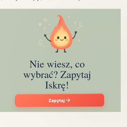
Nie wiesz, co
wybrać? Zapytaj
Iskrę!
Zapytaj