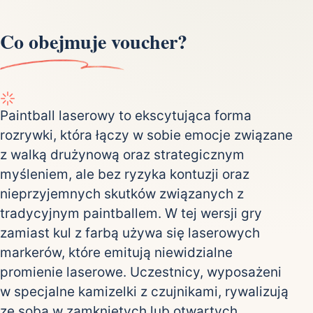
Co obejmuje voucher?
Paintball laserowy to ekscytująca forma
rozrywki, która łączy w sobie emocje związane
z walką drużynową oraz strategicznym
myśleniem, ale bez ryzyka kontuzji oraz
nieprzyjemnych skutków związanych z
tradycyjnym paintballem. W tej wersji gry
zamiast kul z farbą używa się laserowych
markerów, które emitują niewidzialne
promienie laserowe. Uczestnicy, wyposażeni
w specjalne kamizelki z czujnikami, rywalizują
ze sobą w zamkniętych lub otwartych