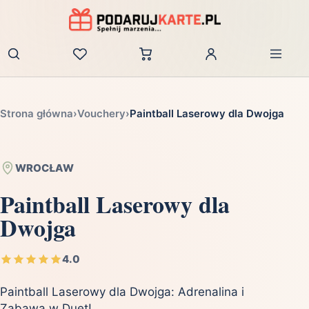
Zaloguj
Strona główna
›
Vouchery
›
Paintball Laserowy dla Dwojga
WROCŁAW
Paintball Laserowy dla
Dwojga
4.0
Paintball Laserowy dla Dwojga: Adrenalina i
Zabawa w Duet!