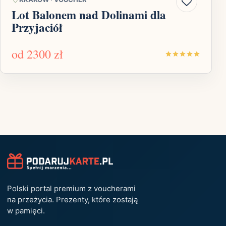
Lot Balonem nad Dolinami dla
Przyjaciół
od
2300 zł
Polski portal premium z voucherami
na przeżycia. Prezenty, które zostają
w pamięci.