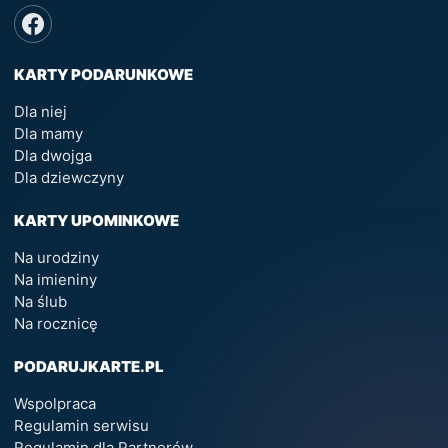
KARTY PODARUNKOWE
Dla niej
Dla mamy
Dla dwojga
Dla dziewczyny
KARTY UPOMINKOWE
Na urodziny
Na imieniny
Na ślub
Na rocznicę
PODARUJKARTE.PL
Wspolpraca
Regulamin serwisu
Regulamin dla Partnerów