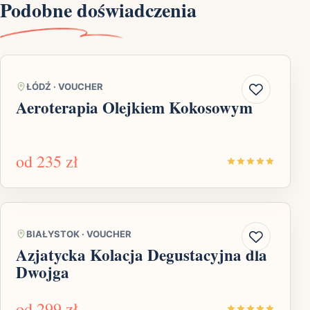
Podobne doświadczenia
ŁÓDŹ
·
VOUCHER
Aeroterapia Olejkiem Kokosowym
od
235 zł
BIAŁYSTOK
·
VOUCHER
Azjatycka Kolacja Degustacyjna dla
Dwojga
od
299 zł