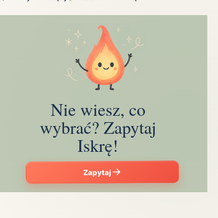
Nie wiesz, co
wybrać? Zapytaj
Iskrę!
Zapytaj