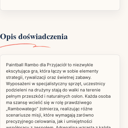
Opis doświadczenia
Paintball Rambo dla Przyjaciół to niezwykle
ekscytująca gra, która łączy w sobie elementy
strategii, rywalizacji oraz świetnej zabawy.
Wyposażeni w specjalistyczny sprzęt, uczestnicy
podzieleni na drużyny stają do walki na terenie
pełnym przeszkód i naturalnych osłon. Każda osoba
ma szansę wcielić się w rolę prawdziwego
„Rambowatego” żołnierza, realizując różne
scenariusze misji, które wymagają zarówno
precyzyjnego celowania, jak i umiejętności
współpracy z zespołem. Adrenalina wzrasta z każdą