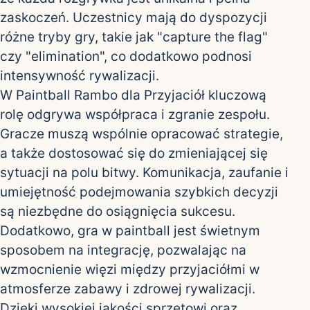
zaskoczeń. Uczestnicy mają do dyspozycji
różne tryby gry, takie jak "capture the flag"
czy "elimination", co dodatkowo podnosi
intensywność rywalizacji.
W Paintball Rambo dla Przyjaciół kluczową
rolę odgrywa współpraca i zgranie zespołu.
Gracze muszą wspólnie opracować strategie,
a także dostosować się do zmieniającej się
sytuacji na polu bitwy. Komunikacja, zaufanie i
umiejętność podejmowania szybkich decyzji
są niezbędne do osiągnięcia sukcesu.
Dodatkowo, gra w paintball jest świetnym
sposobem na integrację, pozwalając na
wzmocnienie więzi między przyjaciółmi w
atmosferze zabawy i zdrowej rywalizacji.
Dzięki wysokiej jakości sprzętowi oraz