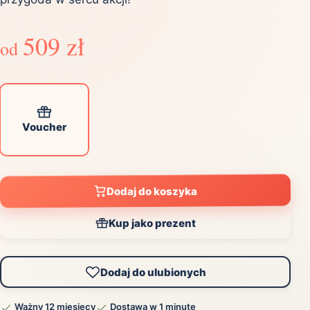
509 zł
od
Voucher
Dodaj do koszyka
Kup jako prezent
Dodaj do ulubionych
Ważny 12 miesięcy
Dostawa w 1 minutę