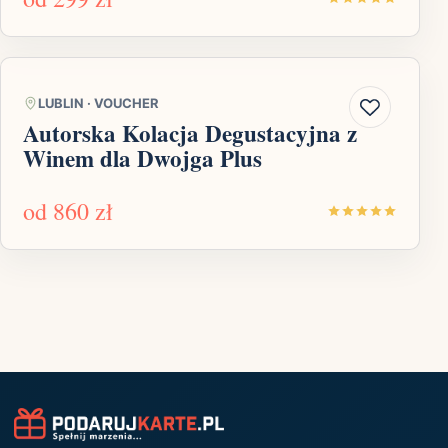
LUBLIN
·
VOUCHER
Autorska Kolacja Degustacyjna z
Winem dla Dwojga Plus
od
860 zł