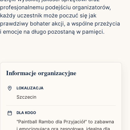
profesjonalnemu podejściu organizatorów,
każdy uczestnik może poczuć się jak
prawdziwy bohater akcji, a wspólne przeżycia
i emocje na długo pozostaną w pamięci.
Informacje organizacyjne
LOKALIZACJA
Szczecin
DLA KOGO
"Paintball Rambo dla Przyjaciół" to zabawna
i emocjonująca gra zespołowa, idealna dla