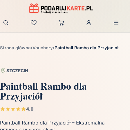
Zaloguj
Strona główna
›
Vouchery
›
Paintball Rambo dla Przyjaciół
SZCZECIN
Paintball Rambo dla
Przyjaciół
4.0
Paintball Rambo dla Przyjaciół – Ekstremalna
przygoda w sercu akcji!