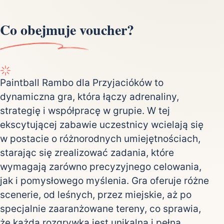
Co obejmuje voucher?
Paintball Rambo dla Przyjacióków to
dynamiczna gra, która łączy adrenaliny,
strategię i współpracę w grupie. W tej
ekscytującej zabawie uczestnicy wcielają się
w postacie o różnorodnych umiejętnościach,
starając się zrealizować zadania, które
wymagają zarówno precyzyjnego celowania,
jak i pomysłowego myślenia. Gra oferuje różne
scenerie, od leśnych, przez miejskie, aż po
specjalnie zaaranżowane tereny, co sprawia,
że każda rozgrywka jest unikalna i pełna